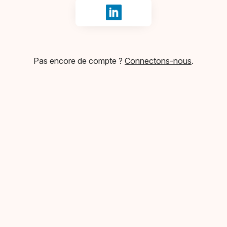
Se connecter avec LinkedIn
Pas encore de compte ?
Connectons-nous
.