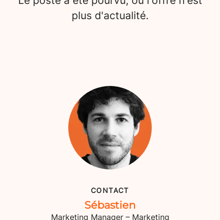
Le poste a été pourvu, ou l'offre n'est
plus d'actualité.
CONTACT
Sébastien
Marketing Manager – Marketing