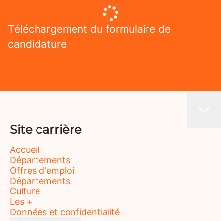
Téléchargement du formulaire de
candidature
Site carrière
Accueil
Départements
Offres d'emploi
Départements
Culture
Les +
Données et confidentialité