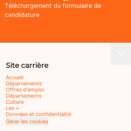
Téléchargement du formulaire de
candidature
Site carrière
Accueil
Départements
Offres d'emploi
Départements
Culture
Les +
Données et confidentialité
Gérer les cookies