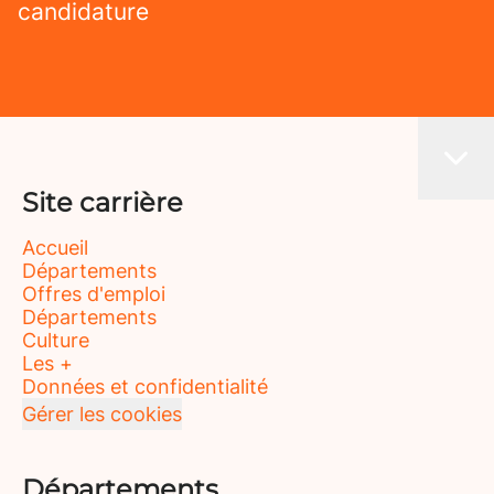
candidature
Site carrière
Accueil
Départements
Offres d'emploi
Départements
Culture
Les +
Données et confidentialité
Gérer les cookies
Départements