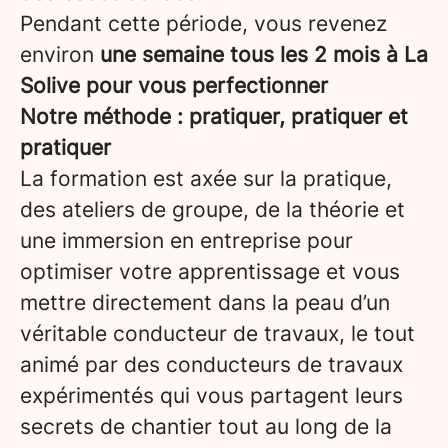
Pendant cette période, vous revenez
environ
une semaine tous les 2 mois à La
Solive pour vous perfectionner
Notre méthode : pratiquer, pratiquer et
pratiquer
La formation est axée sur la pratique,
des ateliers de groupe, de la théorie et
une immersion en entreprise pour
optimiser votre apprentissage et vous
mettre directement dans la peau d’un
véritable conducteur de travaux, le tout
animé par des conducteurs de travaux
expérimentés qui vous partagent leurs
secrets de chantier tout au long de la