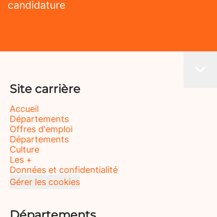
candidature
Site carrière
Accueil
Départements
Offres d'emploi
Départements
Culture
Les +
Données et confidentialité
Gérer les cookies
Départements