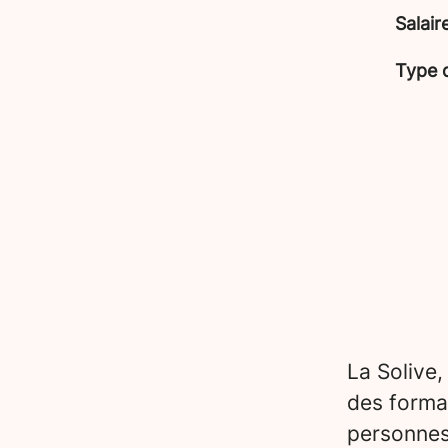
Salair
Type 
La Solive,
des forma
personnes