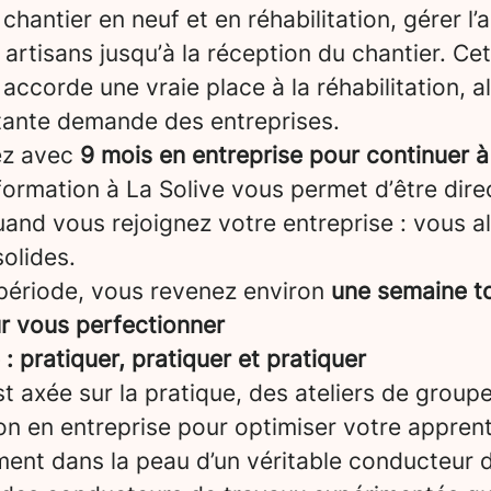
chantier en neuf et en réhabilitation, gérer l’a
artisans jusqu’à la réception du chantier. Ce
 accorde une vraie place à la réhabilitation, a
tante demande des entreprises.
ez avec
9 mois en entreprise pour continuer à
formation à La Solive vous permet d’être dir
and vous rejoignez votre entreprise : vous a
olides.
période, vous revenez environ
une semaine to
ur vous perfectionner
 pratiquer, pratiquer et pratiquer
t axée sur la pratique, des ateliers de groupe
on en entreprise pour optimiser votre appren
ent dans la peau d’un véritable conducteur d