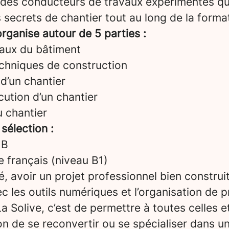
 des conducteurs de travaux expérimentés qu
 secrets de chantier tout au long de la forma
rganise autour de 5 parties :
aux du bâtiment
echniques de construction
d’un chantier
ution d’un chantier
u chantier
 sélection :
 B
le français (niveau B1)
é, avoir un projet professionnel bien construi
vec les outils numériques et l’organisation de p
a Solive, c’est de permettre à toutes celles e
on de se reconvertir ou se spécialiser dans u