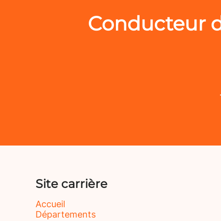
Conducteur d
Site carrière
Accueil
Départements