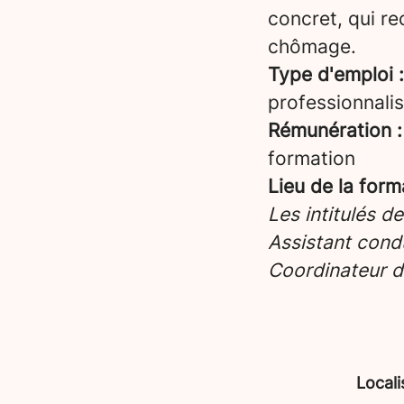
concret, qui re
chômage.
Type d'emploi :
professionnalis
Rémunération :
formation
Lieu de la form
Les intitulés d
Assistant condu
Coordinateur d
Locali