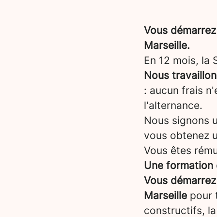
Vous démarrez 
Marseille.
En 12 mois, la
Nous travaillo
: aucun frais n
l'alternance.
Nous signons un
vous obtenez 
Vous êtes rému
Une formation 
Vous démarrez 
Marseille
pour 
constructifs, l