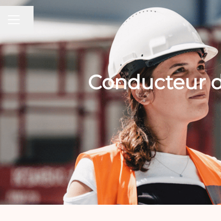
Partager la page
MENU CARRIÈRE
Conducteur d