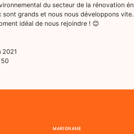
vironnemental du secteur de la rénovation én
x sont grands et nous nous développons vite.
ment idéal de nous rejoindre ! 😊
n
2021
s
50
MARIGNANE