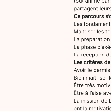
tout animé par
partagent leurs
Ce parcours s’o
Les fondament
Maîtriser les t
La préparation 
La phase d’exéc
La réception d
Les critères de
Avoir le permis
Bien maîtriser 
Être très motiv
Être à l’aise a
La mission de L
ont la motivati