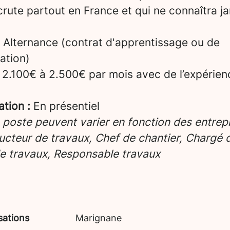
crute partout en France et qui ne connaîtra ja
Alternance (contrat d'apprentissage ou de
ation)
2.100€ à 2.500€ par mois avec de l’expérien
ation :
En présentiel
e poste peuvent varier en fonction des entrepr
cteur de travaux, Chef de chantier, Chargé d’
e travaux, Responsable travaux
sations
Marignane