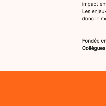
impact en
Les enjeu
donc le mo
Fondée e
Collègue