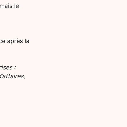
mais le
ce après la
ises :
affaires,