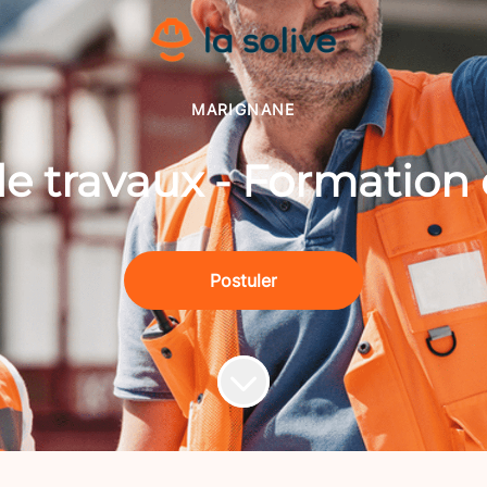
MARIGNANE
e travaux - Formation 
Postuler