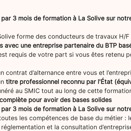
par 3 mois de formation à La Solive sur not
 Solive forme des conducteurs de travaux H/F 
ns avec une entreprise partenaire du BTP ba
'est requis de votre part si vous êtes retenu 
 contrat d’alternance entre vous et l’entrepris
un
titre professionnel reconnu par l'État (équ
néré au SMIC tout au long de cette formatio
complète pour avoir des bases solides
par 3 mois de formation à La Solive sur not
toutes les compétences de base du métier : 
a réglementation et la consultation d’entrepris