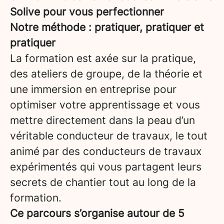
Solive pour vous perfectionner
Notre méthode : pratiquer, pratiquer et
pratiquer
La formation est axée sur la pratique,
des ateliers de groupe, de la théorie et
une immersion en entreprise pour
optimiser votre apprentissage et vous
mettre directement dans la peau d’un
véritable conducteur de travaux, le tout
animé par des conducteurs de travaux
expérimentés qui vous partagent leurs
secrets de chantier tout au long de la
formation.
Ce parcours s’organise autour de 5