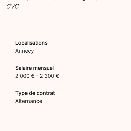
CVC
Localisations
Annecy
Salaire mensuel
2 000 € - 2 300 €
Type de contrat
Alternance