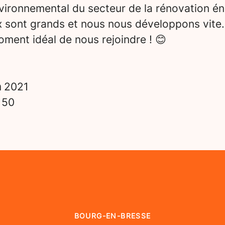
vironnemental du secteur de la rénovation én
x sont grands et nous nous développons vite.
ment idéal de nous rejoindre ! 😊
n
2021
s
50
BOURG-EN-BRESSE