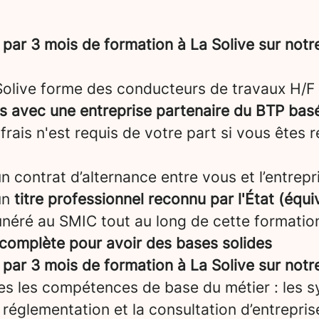
par 3 mois de formation à La Solive sur not
 Solive forme des conducteurs de travaux H/F 
ns avec une entreprise partenaire du BTP ba
frais n'est requis de votre part si vous êtes 
 contrat d’alternance entre vous et l’entrepris
un
titre professionnel reconnu par l'État (équ
néré au SMIC tout au long de cette formatio
complète pour avoir des bases solides
par 3 mois de formation à La Solive sur not
es les compétences de base du métier : les 
a réglementation et la consultation d’entrepris