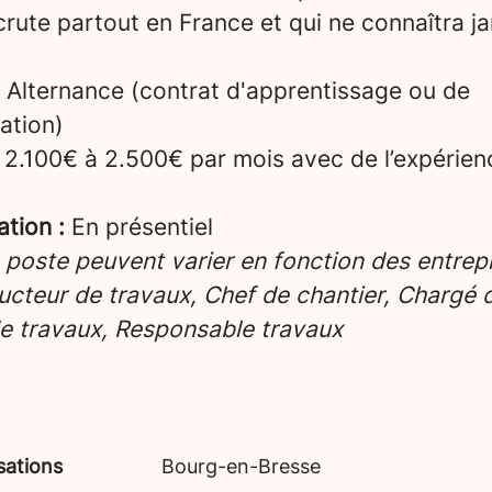
crute partout en France et qui ne connaîtra ja
Alternance (contrat d'apprentissage ou de
ation)
2.100€ à 2.500€ par mois avec de l’expérien
ation :
En présentiel
e poste peuvent varier en fonction des entrepr
cteur de travaux, Chef de chantier, Chargé d’
e travaux, Responsable travaux
sations
Bourg-en-Bresse