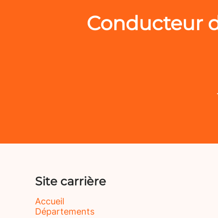
Conducteur d
Site carrière
Accueil
Départements