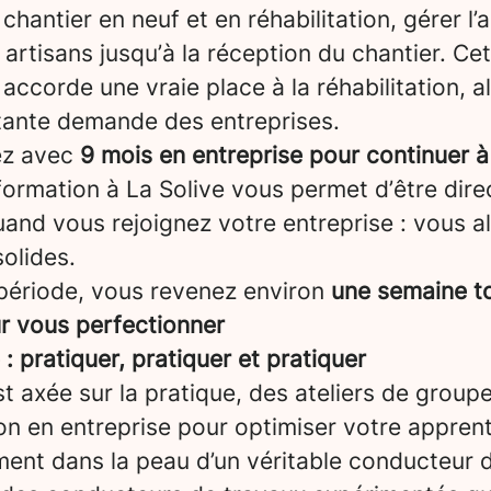
chantier en neuf et en réhabilitation, gérer l’a
artisans jusqu’à la réception du chantier. Ce
 accorde une vraie place à la réhabilitation, a
tante demande des entreprises.
ez avec
9 mois en entreprise pour continuer à
formation à La Solive vous permet d’être dir
and vous rejoignez votre entreprise : vous a
olides.
période, vous revenez environ
une semaine to
ur vous perfectionner
 pratiquer, pratiquer et pratiquer
t axée sur la pratique, des ateliers de groupe
on en entreprise pour optimiser votre appren
ent dans la peau d’un véritable conducteur d