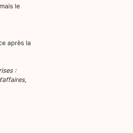
mais le
ce après la
ises :
affaires,