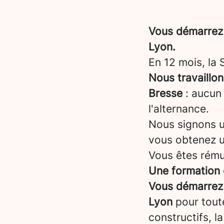
Vous démarrez 
Lyon.
En 12 mois, la
Nous travaillo
Bresse
: aucun 
l'alternance.
Nous signons un
vous obtenez 
Vous êtes rému
Une formation 
Vous démarrez 
Lyon
pour tout
constructifs, l