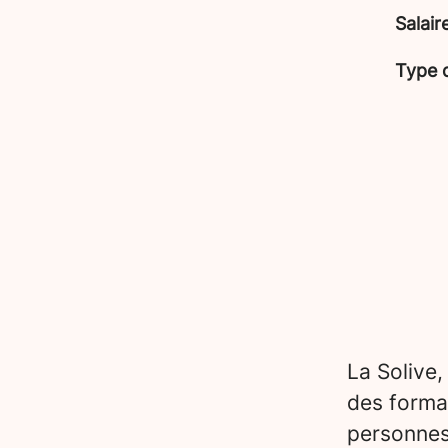
Salair
Type 
La Solive,
des forma
personnes