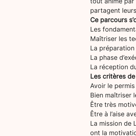
tout animé par
partagent leurs
Ce parcours s’o
Les fondament
Maîtriser les t
La préparation 
La phase d’exéc
La réception d
Les critères de
Avoir le permis
Bien maîtriser 
Être très motiv
Être à l’aise a
La mission de L
ont la motivati