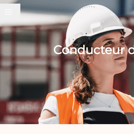
Partager la page
MENU CARRIÈRE
Conducteur d