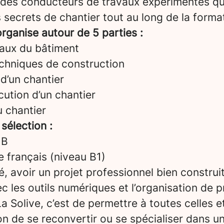
 des conducteurs de travaux expérimentés qu
 secrets de chantier tout au long de la forma
rganise autour de 5 parties :
aux du bâtiment
echniques de construction
d’un chantier
ution d’un chantier
u chantier
 sélection :
 B
le français (niveau B1)
é, avoir un projet professionnel bien construi
vec les outils numériques et l’organisation de p
a Solive, c’est de permettre à toutes celles e
on de se reconvertir ou se spécialiser dans u