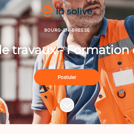
BOURG-EN-BRESSE
e travaux - Formation 
Postuler