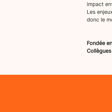
impact en
Les enjeu
donc le mo
Fondée e
Collègue