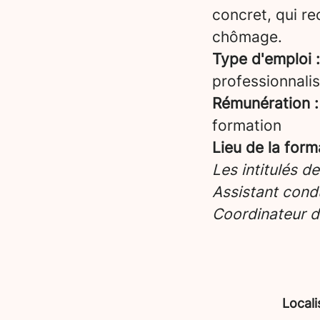
concret, qui re
chômage.
Type d'emploi :
professionnalis
Rémunération :
formation
Lieu de la form
Les intitulés d
Assistant condu
Coordinateur d
Locali