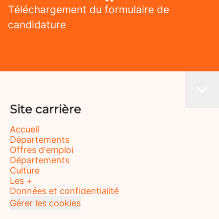
Téléchargement du formulaire de
candidature
Site carrière
Accueil
Départements
Offres d'emploi
Départements
Culture
Les +
Données et confidentialité
Gérer les cookies