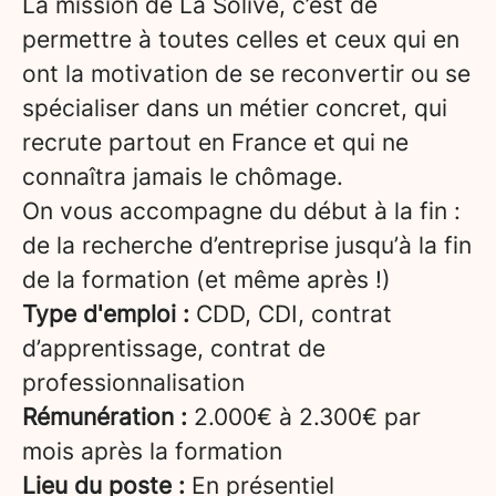
La mission de La Solive, c’est de
permettre à toutes celles et ceux qui en
ont la motivation de se reconvertir ou se
spécialiser dans un métier concret, qui
recrute partout en France et qui ne
connaîtra jamais le chômage.
On vous accompagne du début à la fin :
de la recherche d’entreprise jusqu’à la fin
de la formation (et même après !)
Type d'emploi :
CDD, CDI, contrat
d’apprentissage, contrat de
professionnalisation
Rémunération :
2.000€ à 2.300€ par
mois après la formation
Lieu du poste :
En présentiel