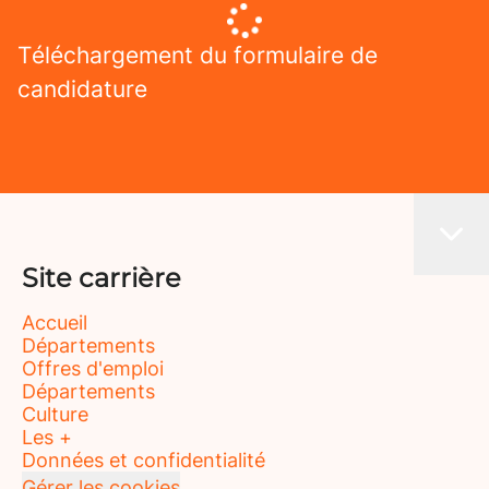
Téléchargement du formulaire de
candidature
Site carrière
Accueil
Départements
Offres d'emploi
Départements
Culture
Les +
Données et confidentialité
Gérer les cookies