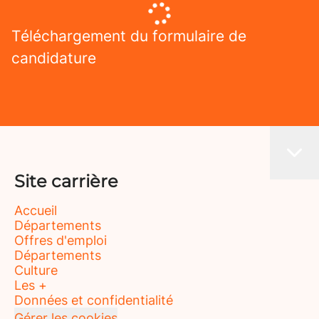
Téléchargement du formulaire de
candidature
Site carrière
Accueil
Départements
Offres d'emploi
Départements
Culture
Les +
Données et confidentialité
Gérer les cookies