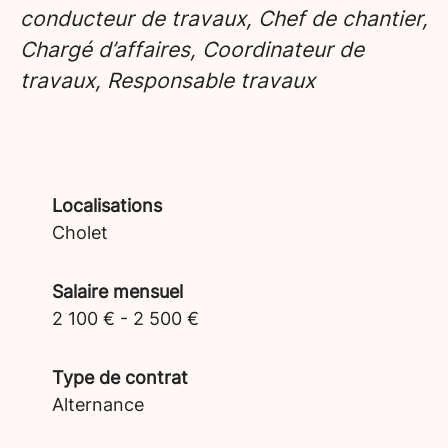
conducteur de travaux, Chef de chantier,
Chargé d’affaires, Coordinateur de
travaux, Responsable travaux
Localisations
Cholet
Salaire mensuel
2 100 € - 2 500 €
Type de contrat
Alternance