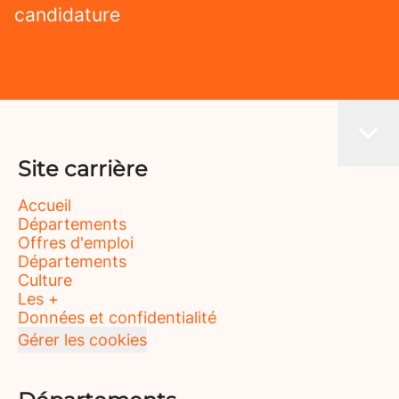
candidature
Site carrière
Accueil
Départements
Offres d'emploi
Départements
Culture
Les +
Données et confidentialité
Gérer les cookies