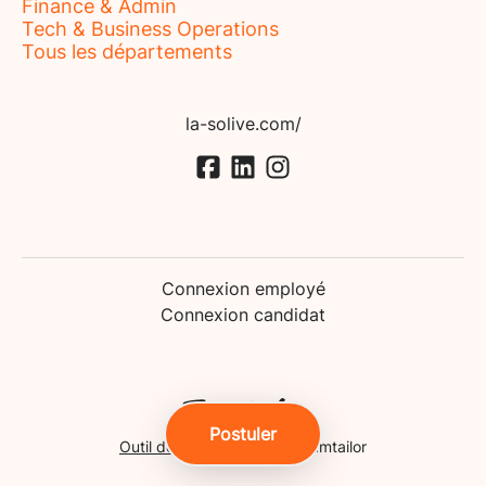
Finance & Admin
Tech & Business Operations
Tous les départements
la-solive.com/
Connexion employé
Connexion candidat
Postuler
Outil de recrutement
de Teamtailor