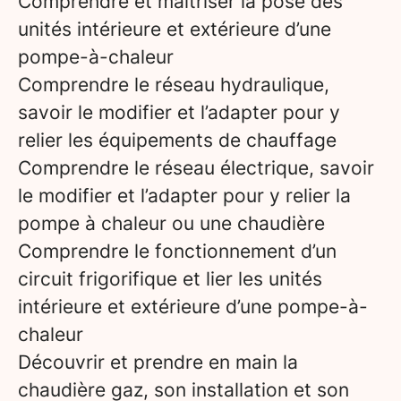
Comprendre et maîtriser la pose des
unités intérieure et extérieure d’une
pompe-à-chaleur
Comprendre le réseau hydraulique,
savoir le modifier et l’adapter pour y
relier les équipements de chauffage
Comprendre le réseau électrique, savoir
le modifier et l’adapter pour y relier la
pompe à chaleur ou une chaudière
Comprendre le fonctionnement d’un
circuit frigorifique et lier les unités
intérieure et extérieure d’une pompe-à-
chaleur
Découvrir et prendre en main la
chaudière gaz, son installation et son