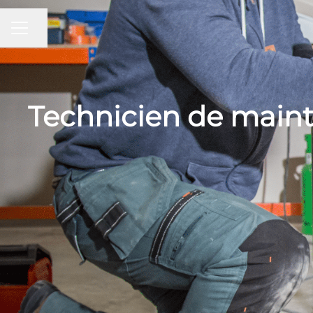
Partager la page
MENU CARRIÈRE
Technicien de maint