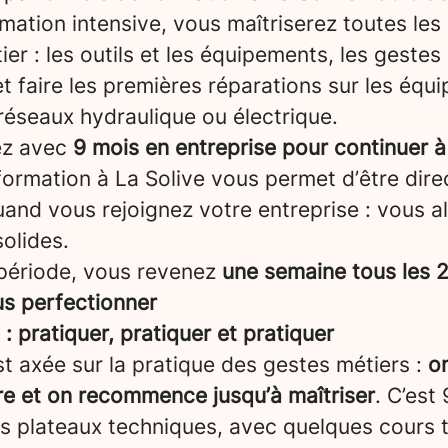
rmation intensive, vous maîtriserez toutes l
er : les outils et les équipements, les gestes
t faire les premières réparations sur les éq
réseaux hydraulique ou électrique.
ez avec
9 mois en entreprise pour continuer à
formation à La Solive vous permet d’être dir
and vous rejoignez votre entreprise : vous a
olides.
période, vous revenez
une semaine tous les 2
us perfectionner
 pratiquer, pratiquer et pratiquer
t axée sur la pratique des gestes métiers :
o
re et on recommence jusqu’à maîtriser
. C’est
os plateaux techniques, avec quelques cours 