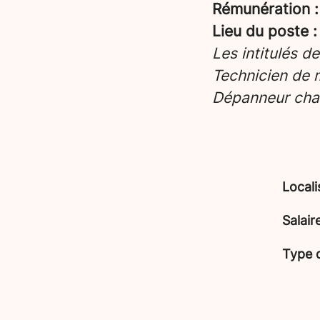
Rémunération 
Lieu du poste :
Les intitulés d
Technicien de 
Dépanneur cha
Locali
Salair
Type 