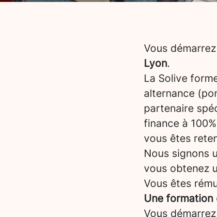
Vous démarrez 
Lyon
.
La Solive form
alternance (po
partenaire spé
finance à 100% 
vous êtes reten
Nous signons un
vous obtenez 
Vous êtes rému
Une formation 
Vous démarrez