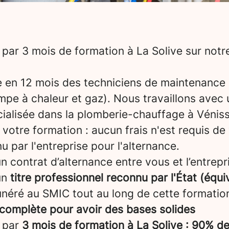
par 3 mois de formation à La Solive sur not
e en 12 mois des techniciens de maintenance
mpe à chaleur et gaz). Nous travaillons avec 
cialisée dans la plomberie-chauffage à Véniss
votre formation : aucun frais n'est requis de 
u par l'entreprise pour l'alternance.
 contrat d’alternance entre vous et l’entrepris
un
titre professionnel reconnu par l'État (équi
néré au SMIC tout au long de cette formatio
complète pour avoir des bases solides
 par
3 mois de formation à La Solive : 90% de