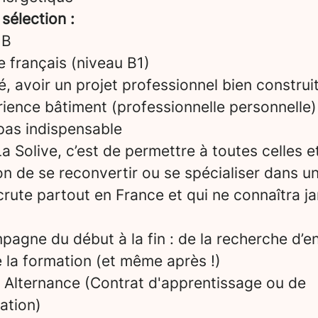
 sélection :
 B
le français (niveau B1)
é, avoir un projet professionnel bien construi
ience bâtiment (professionnelle personnelle)
pas indispensable
a Solive, c’est de permettre à toutes celles e
on de se reconvertir ou se spécialiser dans u
crute partout en France et qui ne connaîtra ja
agne du début à la fin : de la recherche d’en
de la formation (et même après !)
:
Alternance (Contrat d'apprentissage ou de
ation)