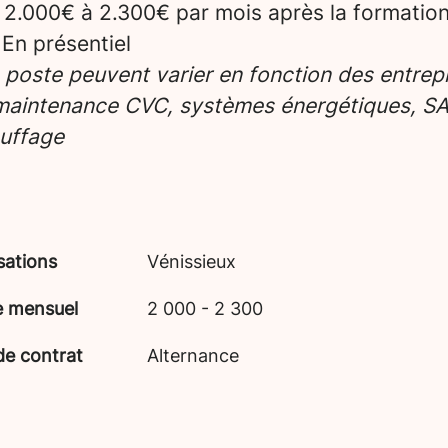
:
2.000€ à 2.300€ par mois après la formatio
En présentiel
e poste peuvent varier en fonction des entrepr
maintenance CVC, systèmes énergétiques, SA
uffage
sations
Vénissieux
e mensuel
2 000 - 2 300
de contrat
Alternance