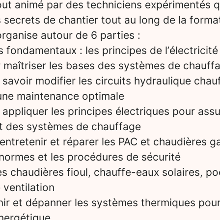
tout animé par des techniciens expérimentés 
 secrets de chantier tout au long de la forma
rganise autour de 6 parties :
fondamentaux : les principes de l’électricité 
 maîtriser les bases des systèmes de chauff
avoir modifier les circuits hydraulique chau
 une maintenance optimale
appliquer les principes électriques pour assu
t des systèmes de chauffage
entretenir et réparer les PAC et chaudières g
 normes et les procédures de sécurité
les chaudières fioul, chauffe-eaux solaires, p
 ventilation
nir et dépanner les systèmes thermiques pour
nergétique