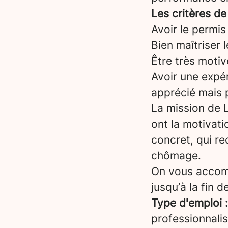
Les critères de
Avoir le permis
Bien maîtriser 
Être très motiv
Avoir une expér
apprécié mais 
La mission de L
ont la motivati
concret, qui re
chômage.
On vous accomp
jusqu’à la fin 
Type d'emploi 
professionnalis