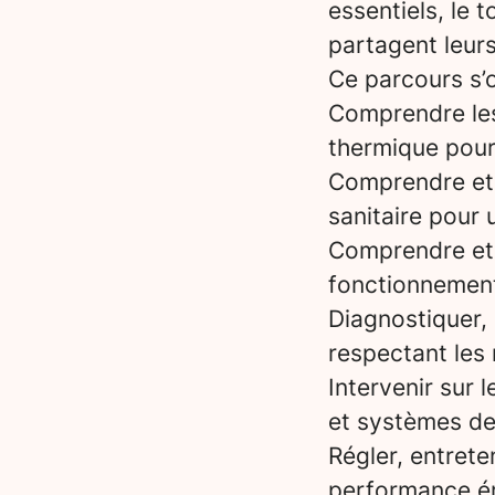
essentiels, le 
partagent leurs
Ce parcours s’o
Comprendre les 
thermique pour
Comprendre et s
sanitaire pour
Comprendre et 
fonctionnemen
Diagnostiquer, 
respectant les
Intervenir sur 
et systèmes de
Régler, entrete
performance é