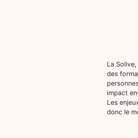
La Solive,
des forma
personnes
impact en
Les enjeu
donc le mo