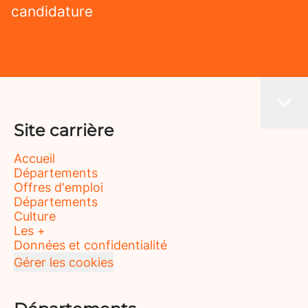
candidature
Site carrière
Accueil
Départements
Offres d'emploi
Départements
Culture
Les +
Données et confidentialité
Gérer les cookies