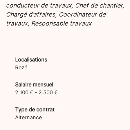
conducteur de travaux, Chef de chantier,
Chargé d’affaires, Coordinateur de
travaux, Responsable travaux
Localisations
Rezé
Salaire mensuel
2 100 € - 2 500 €
Type de contrat
Alternance