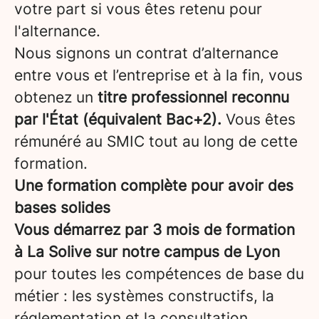
votre part si vous êtes retenu pour
l'alternance.
Nous signons un contrat d’alternance
entre vous et l’entreprise et à la fin, vous
obtenez un
titre professionnel reconnu
par l'État (équivalent Bac+2).
Vous êtes
rémunéré au SMIC tout au long de cette
formation.
Une formation complète pour avoir des
bases solides
Vous démarrez par 3 mois de formation
à La Solive sur notre campus de Lyon
pour toutes les compétences de base du
métier : les systèmes constructifs, la
réglementation et la consultation