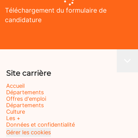
Téléchargement du formulaire de
candidature
Site carrière
Accueil
Départements
Offres d'emploi
Départements
Culture
Les +
Données et confidentialité
Gérer les cookies