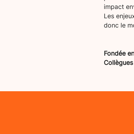
impact en
Les enjeu
donc le mo
Fondée e
Collègue