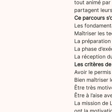
tout animé par
partagent leurs
Ce parcours s’o
Les fondament
Maîtriser les t
La préparation 
La phase d’exéc
La réception d
Les critères de
Avoir le permis
Bien maîtriser 
Être très motiv
Être à l’aise a
La mission de L
ont la motivati