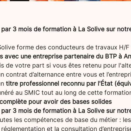
par 3 mois de formation à La Solive sur not
 Solive forme des conducteurs de travaux H/F 
ns avec une entreprise partenaire du BTP à
An
uis de votre part si vous êtes retenu pour l'al
 contrat d’alternance entre vous et l’entrepris
un
titre professionnel reconnu par l'État (équ
néré au SMIC tout au long de cette formatio
complète pour avoir des bases solides
par 3 mois de formation à La Solive sur not
utes les compétences de base du métier : le
a réglementation et la consultation d’entrepris