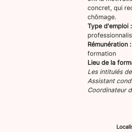
concret, qui re
chômage.
Type d'emploi :
professionnalis
Rémunération :
formation
Lieu de la form
Les intitulés d
Assistant condu
Coordinateur d
Locali