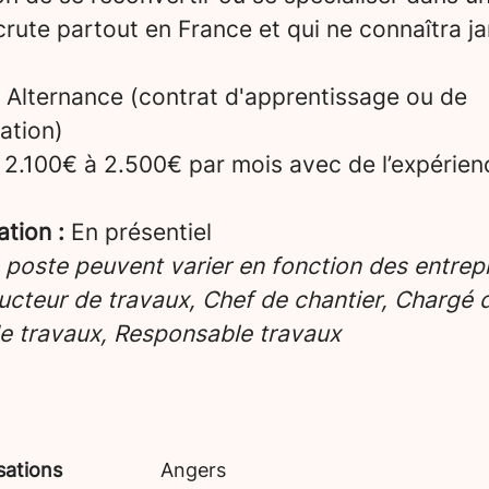
crute partout en France et qui ne connaîtra ja
Alternance (contrat d'apprentissage ou de
ation)
2.100€ à 2.500€ par mois avec de l’expérien
ation :
En présentiel
e poste peuvent varier en fonction des entrepr
cteur de travaux, Chef de chantier, Chargé d’
e travaux, Responsable travaux
sations
Angers