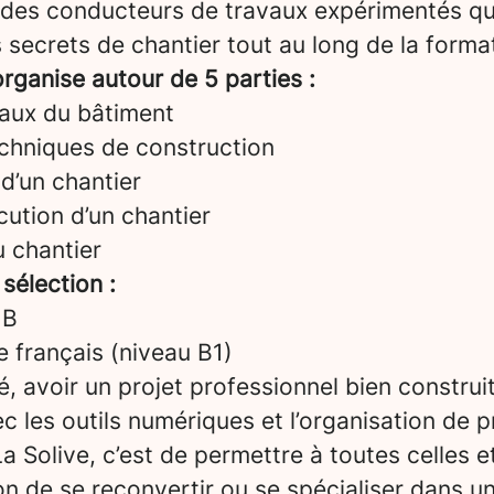
 des conducteurs de travaux expérimentés qu
 secrets de chantier tout au long de la forma
rganise autour de 5 parties :
aux du bâtiment
echniques de construction
d’un chantier
ution d’un chantier
u chantier
 sélection :
 B
le français (niveau B1)
é, avoir un projet professionnel bien construi
vec les outils numériques et l’organisation de p
a Solive, c’est de permettre à toutes celles e
on de se reconvertir ou se spécialiser dans u