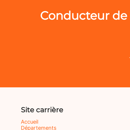
Conducteur de 
Site carrière
Accueil
Départements