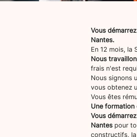
Vous démarrez 
Nantes.
En 12 mois, la
Nous travaillo
frais n'est req
Nous signons un
vous obtenez 
Vous êtes rému
Une formation 
Vous démarrez 
Nantes
pour to
constructifs, l