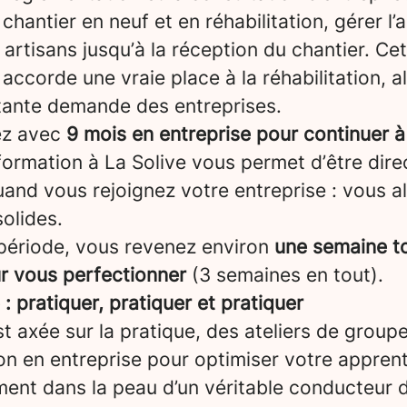
chantier en neuf et en réhabilitation, gérer l’a
artisans jusqu’à la réception du chantier. Ce
 accorde une vraie place à la réhabilitation, a
tante demande des entreprises.
ez avec
9 mois en entreprise pour continuer à
formation à La Solive vous permet d’être dir
and vous rejoignez votre entreprise : vous a
olides.
période, vous revenez environ
une semaine to
ur vous perfectionner
(3 semaines en tout).
 pratiquer, pratiquer et pratiquer
t axée sur la pratique, des ateliers de groupe
on en entreprise pour optimiser votre appren
ent dans la peau d’un véritable conducteur d