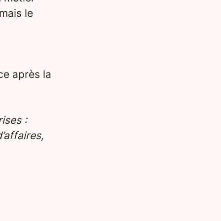
mais le
ce après la
ises :
affaires,