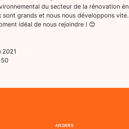
vironnemental du secteur de la rénovation én
x sont grands et nous nous développons vite.
ment idéal de nous rejoindre ! 😊
n
2021
s
50
ANGERS