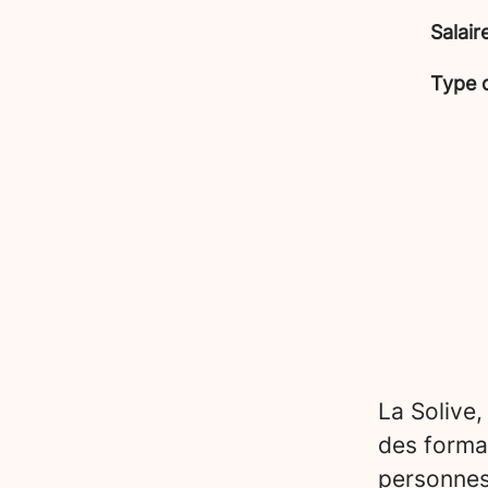
Salair
Type 
La Solive,
des forma
personnes