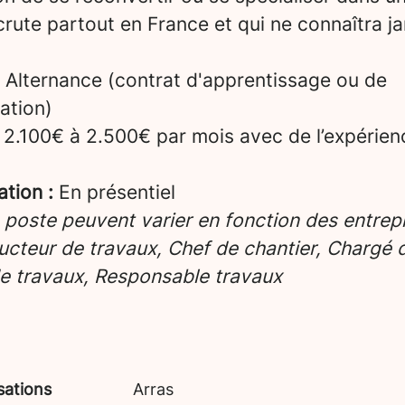
crute partout en France et qui ne connaîtra ja
Alternance (contrat d'apprentissage ou de
ation)
2.100€ à 2.500€ par mois avec de l’expérien
ation :
En présentiel
e poste peuvent varier en fonction des entrepr
cteur de travaux, Chef de chantier, Chargé d’
e travaux, Responsable travaux
sations
Arras