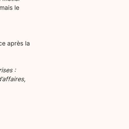
mais le
ce après la
ises :
affaires,