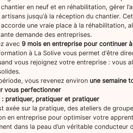
chantier en neuf et en réhabilitation, gérer l’a
artisans jusqu’à la réception du chantier. Ce
 accorde une vraie place à la réhabilitation, a
tante demande des entreprises.
ez avec
9 mois en entreprise pour continuer à
formation à La Solive vous permet d’être dir
and vous rejoignez votre entreprise : vous a
olides.
période, vous revenez environ
une semaine to
ur vous perfectionner
 pratiquer, pratiquer et pratiquer
t axée sur la pratique, des ateliers de groupe
on en entreprise pour optimiser votre appren
ent dans la peau d’un véritable conducteur d