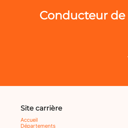
Conducteur de 
Site carrière
Accueil
Départements