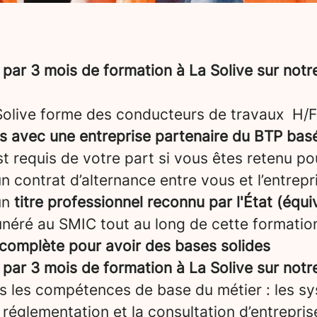
par 3 mois de formation à La Solive sur not
 Solive forme des conducteurs de travaux H/F
ns avec une entreprise partenaire du BTP bas
st requis de votre part si vous êtes retenu pou
 contrat d’alternance entre vous et l’entrepris
un
titre professionnel reconnu par l'État (équ
néré au SMIC tout au long de cette formatio
complète pour avoir des bases solides
par 3 mois de formation à La Solive sur not
s les compétences de base du métier : les s
a réglementation et la consultation d’entrepris