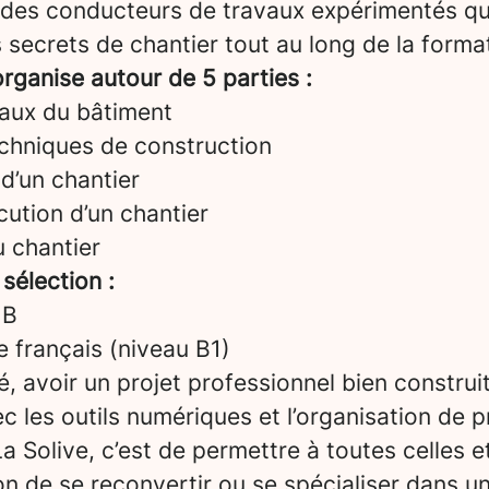
 des conducteurs de travaux expérimentés qu
 secrets de chantier tout au long de la forma
rganise autour de 5 parties :
aux du bâtiment
echniques de construction
d’un chantier
ution d’un chantier
u chantier
 sélection :
 B
le français (niveau B1)
é, avoir un projet professionnel bien construi
vec les outils numériques et l’organisation de p
a Solive, c’est de permettre à toutes celles e
on de se reconvertir ou se spécialiser dans u