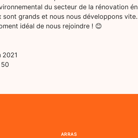
vironnemental du secteur de la rénovation én
x sont grands et nous nous développons vite.
ment idéal de nous rejoindre ! 😊
n
2021
s
50
ARRAS