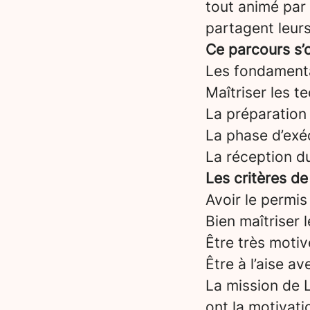
tout animé par
partagent leurs
Ce parcours s’o
Les fondament
Maîtriser les t
La préparation 
La phase d’exéc
La réception d
Les critères de
Avoir le permis
Bien maîtriser 
Être très motiv
Être à l’aise a
La mission de L
ont la motivati