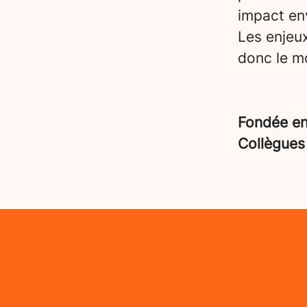
impact en
Les enjeu
donc le mo
Fondée e
Collègue