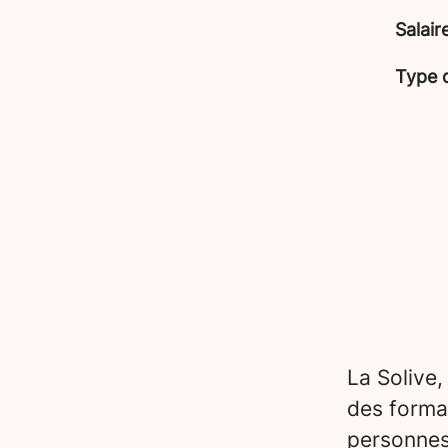
Salair
Type 
La Solive,
des forma
personnes