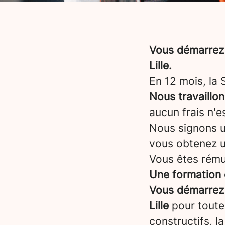
Vous démarrez 
Lille.
En 12 mois, la
Nous travaillo
aucun frais n'e
Nous signons un
vous obtenez 
Vous êtes rému
Une formation 
Vous démarrez 
Lille
pour toute
constructifs, l