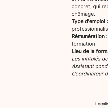
concret, qui re
chômage.
Type d'emploi :
professionnalis
Rémunération :
formation
Lieu de la form
Les intitulés d
Assistant condu
Coordinateur d
Locali