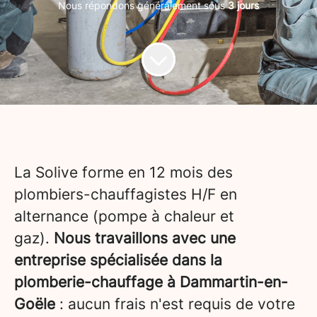
Nous répondons généralement sous
3 jours
La Solive forme en 12 mois des
plombiers-chauffagistes H/F en
alternance (pompe à chaleur et
gaz).
Nous travaillons avec une
entreprise spécialisée dans la
plomberie-chauffage à Dammartin-en-
Goële
: aucun frais n'est requis de votre