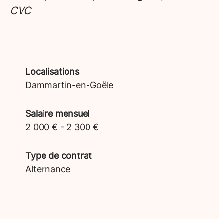
CVC
Localisations
Dammartin-en-Goële
Salaire mensuel
2 000 € - 2 300 €
Type de contrat
Alternance