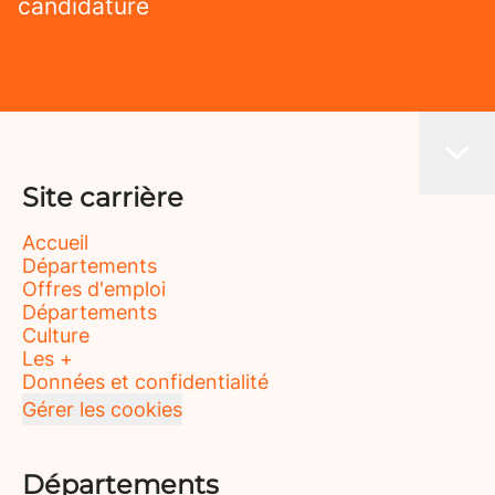
candidature
Site carrière
Accueil
Départements
Offres d'emploi
Départements
Culture
Les +
Données et confidentialité
Gérer les cookies
Départements