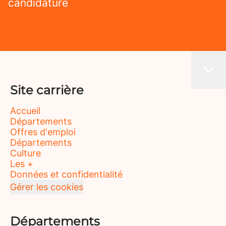
candidature
Site carrière
Accueil
Départements
Offres d'emploi
Départements
Culture
Les +
Données et confidentialité
Gérer les cookies
Départements