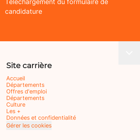
Téléchargement du formulaire de
candidature
Site carrière
Accueil
Départements
Offres d'emploi
Départements
Culture
Les +
Données et confidentialité
Gérer les cookies