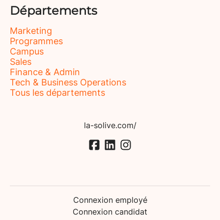
Départements
Marketing
Programmes
Campus
Sales
Finance & Admin
Tech & Business Operations
Tous les départements
la-solive.com/
Connexion employé
Connexion candidat