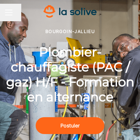
Partager la page
MENU CARRIÈRE
BOURGOIN-JALLIEU
Plombier-
chauffagiste (PAC /
gaz) H/F - Formation
en alternance
Postuler