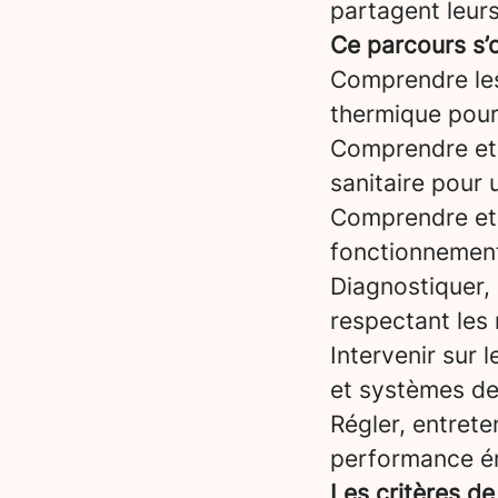
partagent leurs
Ce parcours s’o
Comprendre les 
thermique pour
Comprendre et s
sanitaire pour
Comprendre et 
fonctionnemen
Diagnostiquer, 
respectant les
Intervenir sur 
et systèmes de
Régler, entrete
performance é
Les critères de