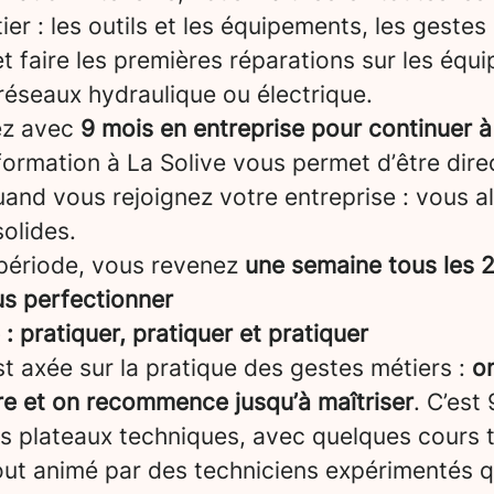
er : les outils et les équipements, les gestes
t faire les premières réparations sur les éq
réseaux hydraulique ou électrique.
ez avec
9
mois en entreprise pour continuer à
formation à La Solive vous permet d’être dir
and vous rejoignez votre entreprise : vous a
olides.
période, vous revenez
une semaine tous les 2
us perfectionner
 pratiquer, pratiquer et pratiquer
t axée sur la pratique des gestes métiers :
o
re et on recommence jusqu’à maîtriser
. C’est
os plateaux techniques, avec quelques cours 
tout animé par des techniciens expérimentés 