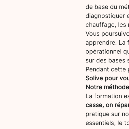
de base du méti
diagnostiquer e
chauffage, les 
Vous poursuiv
apprendre. La 
opérationnel qu
sur des bases s
Pendant cette 
Solive pour vo
Notre méthode :
La formation es
casse, on répa
pratique sur n
essentiels, le 