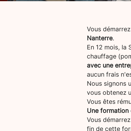
Vous démarrez 
Nanterre
.
En 12 mois, la
chauffage (pom
avec une entre
aucun frais n'e
Nous signons un
vous obtenez 
Vous êtes rému
Une formation 
Vous démarrez
fin de cette fo