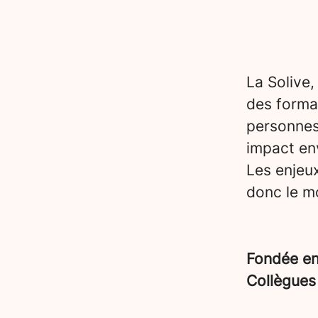
La Solive,
des forma
personnes
impact en
Les enjeu
donc le mo
Fondée e
Collègue