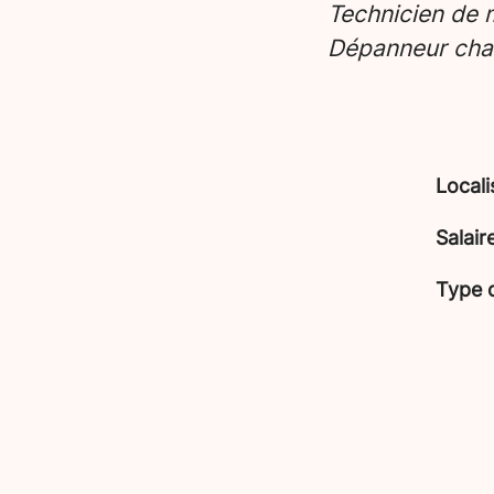
Technicien de 
Dépanneur cha
Locali
Salair
Type 