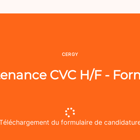
CERGY
enance CVC H/F - For
Téléchargement du formulaire de candidatur