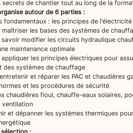
 secrets de chantier tout au long de la forma
rganise autour de 6 parties :
fondamentaux : les principes de l’électricité 
 maîtriser les bases des systèmes de chauff
avoir modifier les circuits hydraulique chau
 une maintenance optimale
appliquer les principes électriques pour assu
t des systèmes de chauffage
entretenir et réparer les PAC et chaudières g
 normes et les procédures de sécurité
les chaudières fioul, chauffe-eaux solaires, p
 ventilation
nir et dépanner les systèmes thermiques pour
nergétique
 sélection :