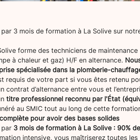
par 3 mois de formation à La Solive sur not
 Solive forme des techniciens de maintenance
pe à chaleur et gaz) H/F en alternance.
Nous
prise spécialisée dans la plomberie-chauffag
st requis de votre part si vous êtes retenu pou
 contrat d’alternance entre vous et l’entrepris
un
titre professionnel reconnu par l'État (équi
néré au SMIC tout au long de cette formatio
complète pour avoir des bases solides
 par
3 mois de formation à La Solive : 90% de
rmation intensive, vous maîtriserez toutes l