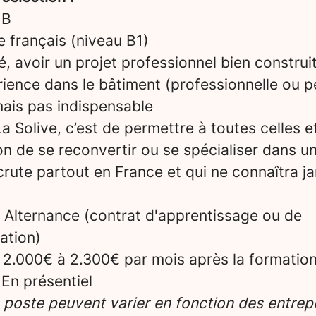
 B
le français (niveau B1)
é, avoir un projet professionnel bien construi
ience dans le bâtiment (professionnelle ou p
mais pas indispensable
a Solive, c’est de permettre à toutes celles e
on de se reconvertir ou se spécialiser dans u
crute partout en France et qui ne connaîtra ja
Alternance (contrat d'apprentissage ou de
ation)
2.000€ à 2.300€ par mois après la formatio
En présentiel
e poste peuvent varier en fonction des entrepr