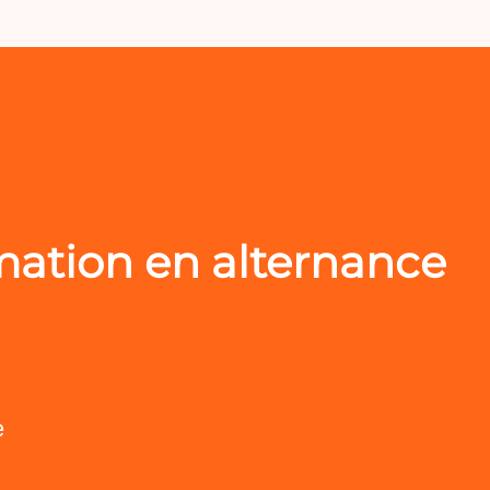
mation en alternance
e