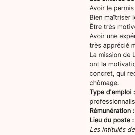
Avoir le permis
Bien maîtriser 
Être très motiv
Avoir une expér
très apprécié 
La mission de L
ont la motivati
concret, qui re
chômage.
Type d'emploi :
professionnalis
Rémunération :
Lieu du poste :
Les intitulés d