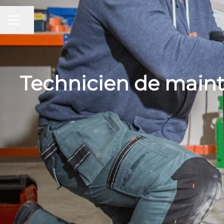
Partager la page
MENU CARRIÈRE
Technicien de maint