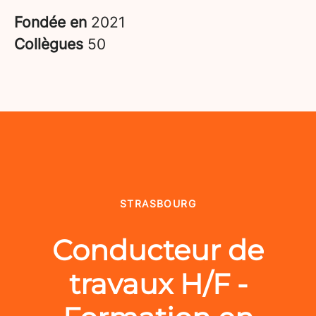
Fondée en
2021
Collègues
50
STRASBOURG
Conducteur de
travaux H/F -