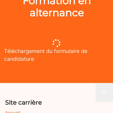
Formation en
alternance
Téléchargement du formulaire de
candidature
Site carrière
Accueil