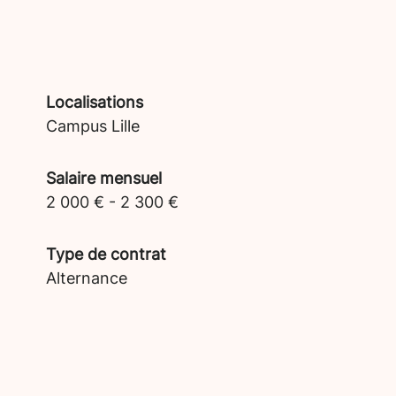
Localisations
Campus Lille
Salaire mensuel
2 000 € - 2 300 €
Type de contrat
Alternance