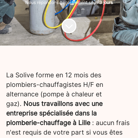
Nous répondons généralement sous
3 jours
La Solive forme en 12 mois des
plombiers-chauffagistes H/F en
alternance (pompe à chaleur et
gaz).
Nous travaillons avec une
entreprise spécialisée dans la
plomberie-chauffage à Lille
: aucun frais
n'est requis de votre part si vous êtes