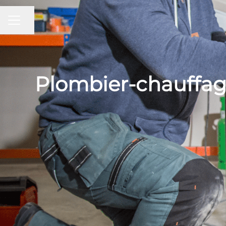
Partager la page
MENU CARRIÈRE
Plombier-chauffagi