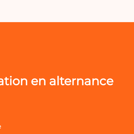
ation en alternance
e