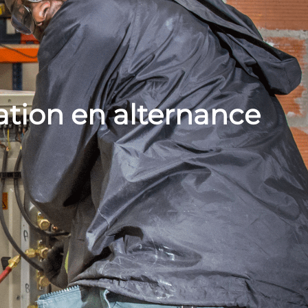
ation en alternance