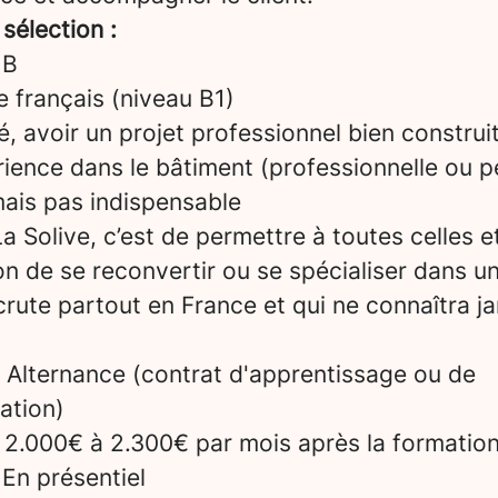
 sélection :
 B
le français (niveau B1)
é, avoir un projet professionnel bien construi
ience dans le bâtiment (professionnelle ou p
mais pas indispensable
a Solive, c’est de permettre à toutes celles e
on de se reconvertir ou se spécialiser dans u
crute partout en France et qui ne connaîtra ja
Alternance (contrat d'apprentissage ou de
ation)
2.000€ à 2.300€ par mois après la formatio
En présentiel