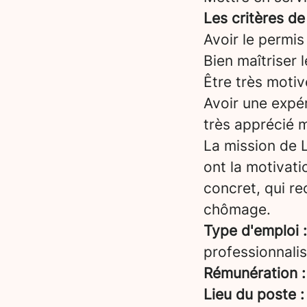
Les critères de
Avoir le permis
Bien maîtriser 
Être très motiv
Avoir une expér
très apprécié 
La mission de L
ont la motivati
concret, qui re
chômage.
Type d'emploi :
professionnalis
Rémunération :
Lieu du poste :