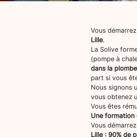
Vous démarrez 
Lille
.
La Solive form
(pompe à chale
dans la plombe
part si vous êt
Nous signons un
vous obtenez 
Vous êtes rému
Une formation 
Vous démarrez
Lille : 90% de 