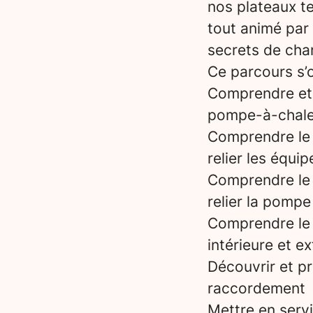
nos plateaux t
tout animé par
secrets de chan
Ce parcours s’o
Comprendre et m
pompe-à-chale
Comprendre le r
relier les équ
Comprendre le r
relier la pompe
Comprendre le f
intérieure et 
Découvrir et pr
raccordement
Mettre en serv