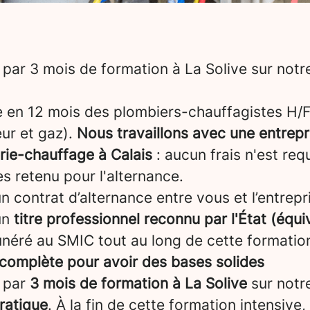
par 3 mois de formation à La Solive sur not
e en 12 mois des plombiers-chauffagistes H/F
ur et gaz).
Nous travaillons avec une entrepr
rie-chauffage à Calais
: aucun frais n'est req
es retenu pour l'alternance.
 contrat d’alternance entre vous et l’entrepris
un
titre professionnel reconnu par l'État (équi
néré au SMIC tout au long de cette formatio
complète pour avoir des bases solides
 par
3 mois de formation à La Solive
sur notr
pratique
. À la fin de cette formation intensive