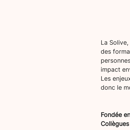
La Solive,
des forma
personnes
impact en
Les enjeu
donc le mo
Fondée e
Collègue