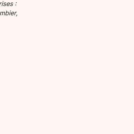
ises :
mbier,