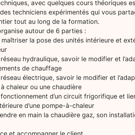
echniques, avec quelques cours théoriques ess
 des techniciens expérimentés qui vous parta
tier tout au long de la formation.
rganise autour de 6 parties :
aîtriser la pose des unités intérieure et ext
ur
éseau hydraulique, savoir le modifier et l’ad
ipements de chauffage
éseau électrique, savoir le modifier et l’adap
 à chaleur ou une chaudière
onctionnement d’un circuit frigorifique et lier
extérieure d’une pompe-à-chaleur
endre en main la chaudière gaz, son installat
ice et accompagner le client.