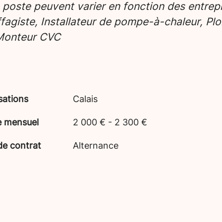
e poste peuvent varier en fonction des entrepr
fagiste, Installateur de pompe-à-chaleur, Plo
 Monteur CVC
sations
Calais
e mensuel
2 000 € - 2 300 €
de contrat
Alternance