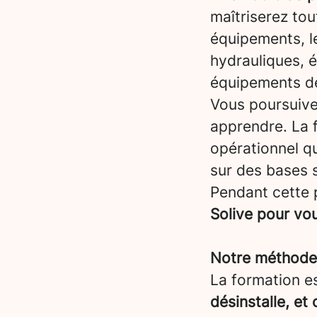
maîtriserez tou
équipements, l
hydrauliques, él
équipements de
Vous poursuiv
apprendre. La 
opérationnel qu
sur des bases s
Pendant cette 
Solive pour vo
Notre méthode :
La formation es
désinstalle, et