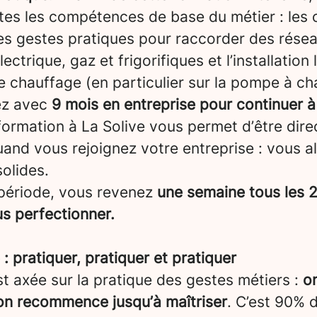
tes les compétences de base du métier : les ou
es gestes pratiques pour raccorder des rése
ectrique, gaz et frigorifiques et l’installation 
 chauffage (en particulier sur la pompe à cha
ez avec
9 mois en entreprise pour continuer à
formation à La Solive vous permet d’être dir
and vous rejoignez votre entreprise : vous a
olides.
période, vous revenez
une semaine tous les 2
us perfectionner.
 pratiquer, pratiquer et pratiquer
t axée sur la pratique des gestes métiers :
on
 on recommence jusqu’à maîtriser
. C’est 90% 