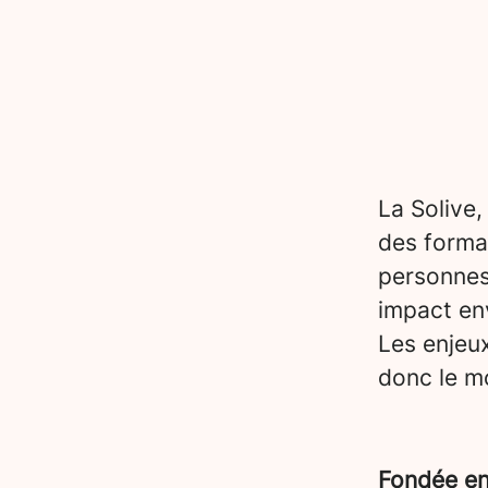
La Solive,
des forma
personnes
impact en
Les enjeu
donc le mo
Fondée e