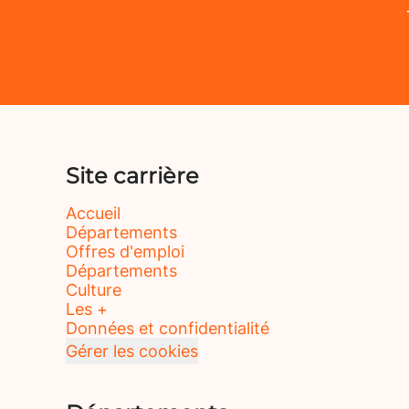
Site carrière
Accueil
Départements
Offres d'emploi
Départements
Culture
Les +
Données et confidentialité
Gérer les cookies