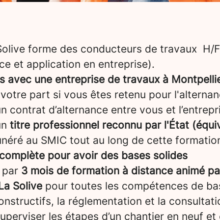
 Solive forme des conducteurs de travaux H/F
ce et application en entreprise).
s avec une entreprise de travaux à Montpelli
 votre part si vous êtes retenu pour l'alternan
 contrat d’alternance entre vous et l’entrepris
un
titre professionnel reconnu par l'État (équ
néré au SMIC tout au long de cette formatio
complète pour avoir des bases solides
 par
3 mois de formation à distance animé pa
La Solive
pour toutes les compétences de bas
nstructifs, la réglementation et la consultati
superviser les étapes d’un chantier en neuf et