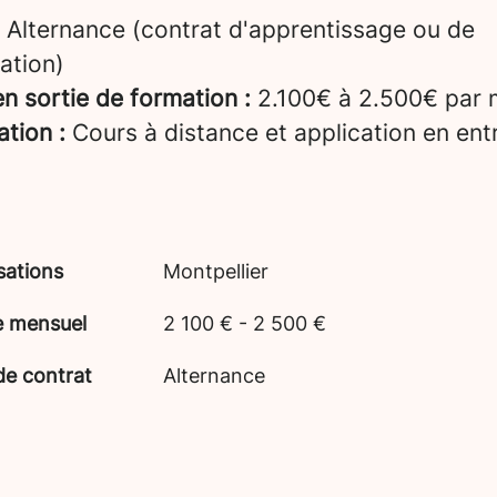
Alternance (contrat d'apprentissage ou de
ation)
n sortie de formation :
2.100€ à 2.500€ par 
ation :
Cours à distance et application en ent
sations
Montpellier
e mensuel
2 100 € - 2 500 €
de contrat
Alternance