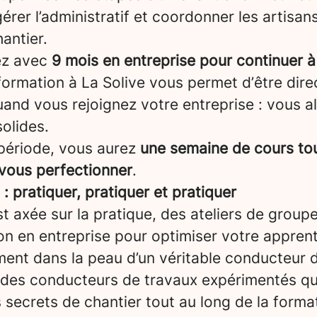
gérer l’administratif et coordonner les artisans
antier.
ez avec
9 mois en entreprise pour continuer à
formation à La Solive vous permet d’être dir
and vous rejoignez votre entreprise : vous a
olides.
période, vous aurez
une semaine de cours tou
 vous perfectionner
.
 pratiquer, pratiquer et pratiquer
t axée sur la pratique, des ateliers de groupe
on en entreprise pour optimiser votre appren
ent dans la peau d’un véritable conducteur d
 des conducteurs de travaux expérimentés qu
 secrets de chantier tout au long de la forma