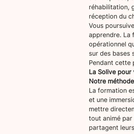
réhabilitation, 
réception du ch
Vous poursuiv
apprendre. La 
opérationnel qu
sur des bases s
Pendant cette 
La Solive pour
Notre méthode :
La formation es
et une immersi
mettre directem
tout animé par
partagent leurs