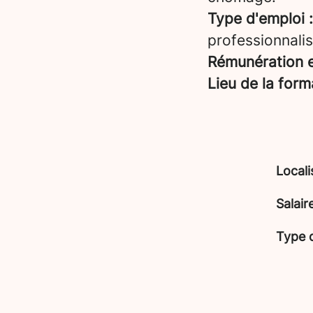
Type d'emploi :
professionnalis
Rémunération e
Lieu de la form
Locali
Salair
Type 