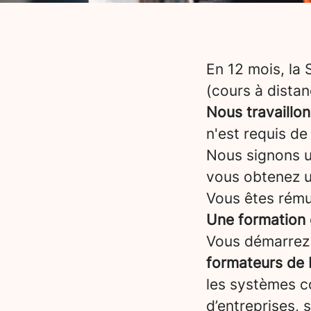
En 12 mois, la
(cours à distan
Nous travaillon
n'est requis de
Nous signons un
vous obtenez 
Vous êtes rému
Une formation 
Vous démarrez
formateurs de 
les systèmes co
d’entreprises, 