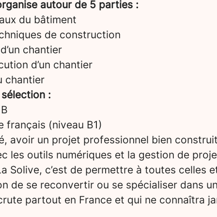
rganise autour de 5 parties :
aux du bâtiment
echniques de construction
d’un chantier
ution d’un chantier
u chantier
 sélection :
 B
le français (niveau B1)
é, avoir un projet professionnel bien construi
vec les outils numériques et la gestion de proje
a Solive, c’est de permettre à toutes celles e
on de se reconvertir ou se spécialiser dans u
crute partout en France et qui ne connaîtra ja