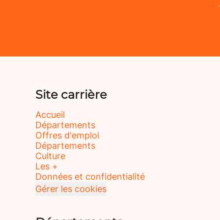
Site carrière
Accueil
Départements
Offres d'emploi
Départements
Culture
Les +
Données et confidentialité
Gérer les cookies