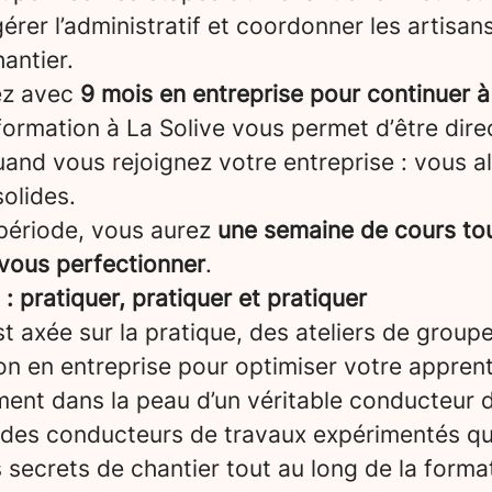
gérer l’administratif et coordonner les artisans
antier.
ez avec
9 mois en entreprise pour continuer à
formation à La Solive vous permet d’être dir
and vous rejoignez votre entreprise : vous a
olides.
période, vous aurez
une semaine de cours tou
 vous perfectionner
.
 pratiquer, pratiquer et pratiquer
t axée sur la pratique, des ateliers de groupe
on en entreprise pour optimiser votre appren
ent dans la peau d’un véritable conducteur d
 des conducteurs de travaux expérimentés qu
 secrets de chantier tout au long de la forma