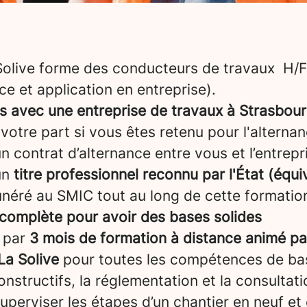
 Solive forme des conducteurs de travaux H/F
ce et application en entreprise).
ns avec une entreprise de travaux à Strasbou
 votre part si vous êtes retenu pour l'alternan
 contrat d’alternance entre vous et l’entrepris
un
titre professionnel reconnu par l'État (équ
néré au SMIC tout au long de cette formatio
complète pour avoir des bases solides
 par
3 mois de formation à distance animé pa
La Solive
pour toutes les compétences de bas
nstructifs, la réglementation et la consultati
superviser les étapes d’un chantier en neuf et