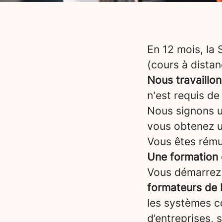
En 12 mois, la
(cours à distan
Nous travaillo
n'est requis de
Nous signons un
vous obtenez 
Vous êtes rému
Une formation 
Vous démarrez
formateurs de 
les systèmes co
d’entreprises, 