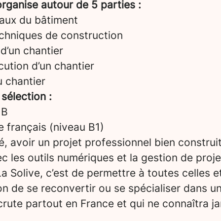
rganise autour de 5 parties :
aux du bâtiment
echniques de construction
d’un chantier
ution d’un chantier
u chantier
 sélection :
 B
le français (niveau B1)
é, avoir un projet professionnel bien construi
vec les outils numériques et la gestion de proje
a Solive, c’est de permettre à toutes celles e
on de se reconvertir ou se spécialiser dans u
crute partout en France et qui ne connaîtra ja