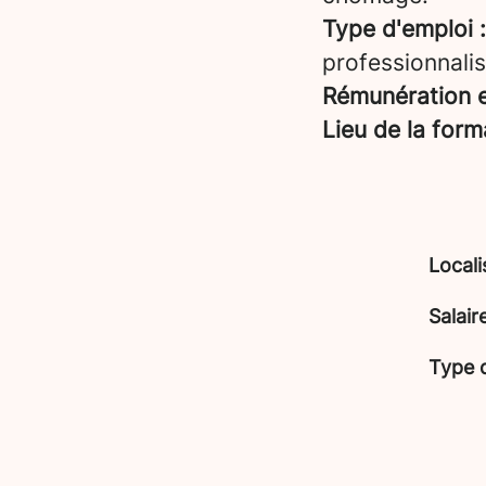
Type d'emploi :
professionnalis
Rémunération e
Lieu de la form
Locali
Salair
Type 