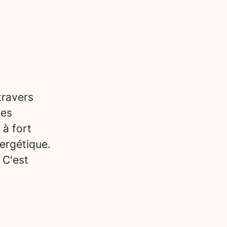
travers
des
 à fort
ergétique.
 C'est