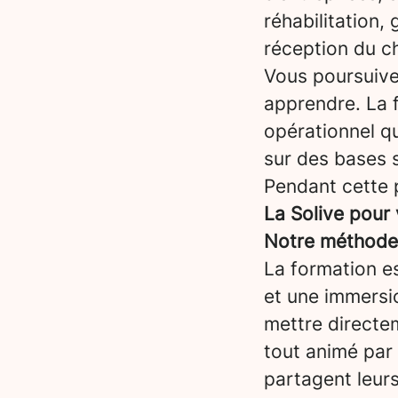
réhabilitation, 
réception du ch
Vous poursuiv
apprendre. La 
opérationnel qu
sur des bases s
Pendant cette 
La Solive pour
Notre méthode :
La formation es
et une immersi
mettre directem
tout animé par
partagent leurs