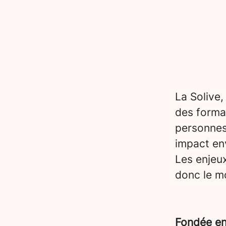
La Solive,
des forma
personnes
impact en
Les enjeu
donc le mo
Fondée e