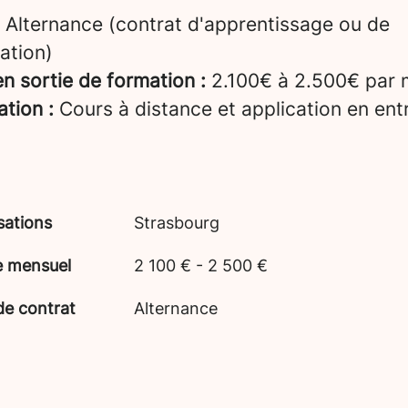
Alternance (contrat d'apprentissage ou de
ation)
n sortie de formation :
2.100€ à 2.500€ par 
ation :
Cours à distance et application en ent
sations
Strasbourg
e mensuel
2 100 € - 2 500 €
de contrat
Alternance