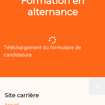
Formation en
alternance
Téléchargement du formulaire de
candidature
Site carrière
Accueil