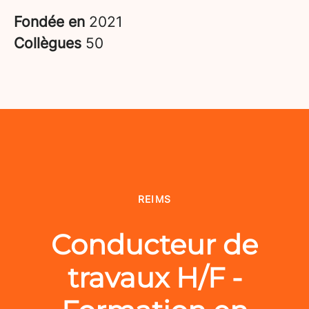
Fondée en
2021
Collègues
50
REIMS
Conducteur de
travaux H/F -