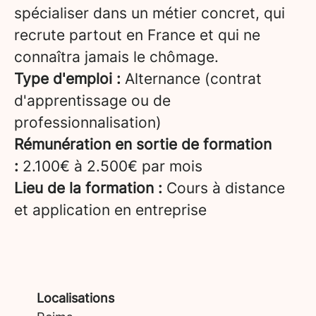
spécialiser dans un métier concret, qui
recrute partout en France et qui ne
connaîtra jamais le chômage.
Type d'emploi :
Alternance (contrat
d'apprentissage ou de
professionnalisation)
Rémunération en sortie de formation
:
2.100€ à 2.500€ par mois
Lieu de la formation :
Cours à distance
et application en entreprise
Localisations