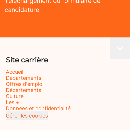
Téléchargement du formulaire de
candidature
Site carrière
Accueil
Départements
Offres d'emploi
Départements
Culture
Les +
Données et confidentialité
Gérer les cookies