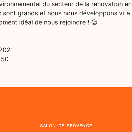
vironnemental du secteur de la rénovation én
x sont grands et nous nous développons vite.
ment idéal de nous rejoindre ! 😊
2021
s
50
SALON-DE-PROVENCE