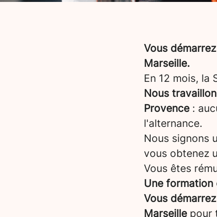
Vous démarrez 
Marseille.
En 12 mois, la
Nous travaillo
Provence
: auc
l'alternance.
Nous signons un
vous obtenez 
Vous êtes rému
Une formation 
Vous démarrez 
Marseille
pour 