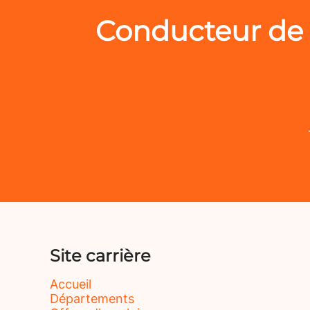
Conducteur de 
Site carrière
Accueil
Départements