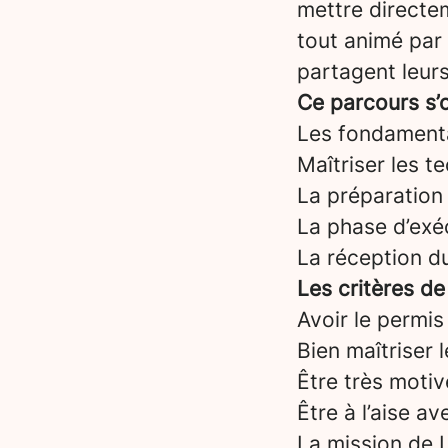
mettre directem
tout animé par
partagent leurs
Ce parcours s’o
Les fondament
Maîtriser les t
La préparation 
La phase d’exéc
La réception d
Les critères de
Avoir le permis
Bien maîtriser 
Être très motiv
Être à l’aise a
La mission de L