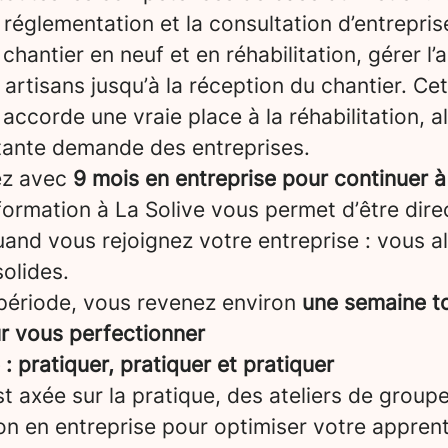
a réglementation et la consultation d’entrepris
chantier en neuf et en réhabilitation, gérer l’a
artisans jusqu’à la réception du chantier. Ce
 accorde une vraie place à la réhabilitation, a
tante demande des entreprises.
ez avec
9 mois en entreprise pour continuer à
formation à La Solive vous permet d’être dir
and vous rejoignez votre entreprise : vous a
olides.
période, vous revenez environ
une semaine to
ur vous perfectionner
 pratiquer, pratiquer et pratiquer
t axée sur la pratique, des ateliers de groupe
on en entreprise pour optimiser votre appren