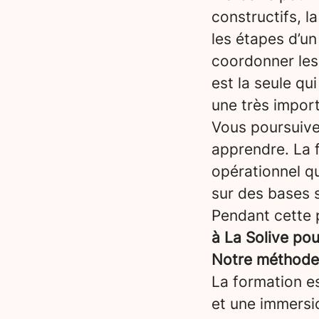
constructifs, l
les étapes d’un 
coordonner les 
est la seule qui
une très impor
Vous poursuiv
apprendre. La 
opérationnel qu
sur des bases s
Pendant cette 
à La Solive po
Notre méthode :
La formation es
et une immersi