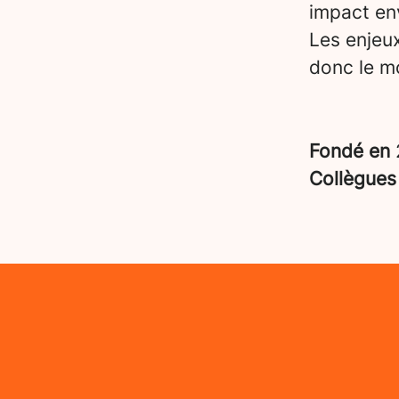
impact en
Les enjeu
donc le mo
Fondé en
Collègue