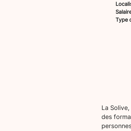
Locali
Salair
Type 
La Solive,
des forma
personnes