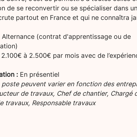
on de se reconvertir ou se spécialiser dans u
crute partout en France et qui ne connaîtra ja
Alternance (contrat d'apprentissage ou de
ation)
2.100€ à 2.500€ par mois avec de l’expérien
ation :
En présentiel
e poste peuvent varier en fonction des entrepr
cteur de travaux, Chef de chantier, Chargé d’
e travaux, Responsable travaux