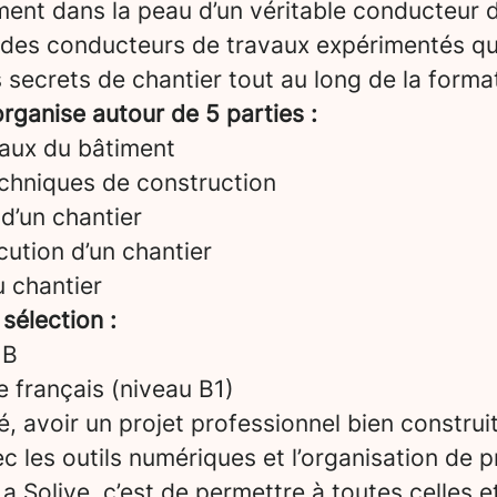
ent dans la peau d’un véritable conducteur d
 des conducteurs de travaux expérimentés qu
 secrets de chantier tout au long de la forma
rganise autour de 5 parties :
aux du bâtiment
echniques de construction
d’un chantier
ution d’un chantier
u chantier
 sélection :
 B
le français (niveau B1)
é, avoir un projet professionnel bien construi
vec les outils numériques et l’organisation de p
a Solive, c’est de permettre à toutes celles e