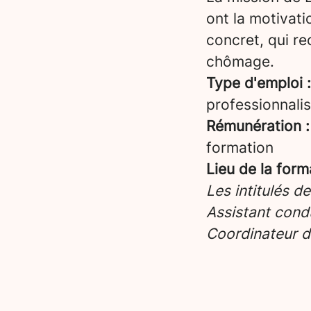
ont la motivati
concret, qui re
chômage.
Type d'emploi :
professionnalis
Rémunération :
formation
Lieu de la form
Les intitulés d
Assistant condu
Coordinateur d