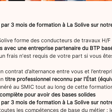
par 3 mois de formation à La Solive sur not
 Solive forme des conducteurs de travaux H/F 
ns avec une entreprise partenaire du BTP bas
un frais n'est requis de votre part si vous êt
 contrat d’alternance entre vous et l’entrepris
un
titre professionnel reconnu par l'État (équ
néré au SMIC tout au long de cette formatio
complète pour avoir des bases solides
par 3 mois de formation à La Solive sur not
toutes les compétences de base du métier : 