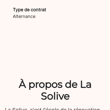
Type de contrat
Alternance
À propos de La
Solive
La Solive, c'est l'école de la rénovation