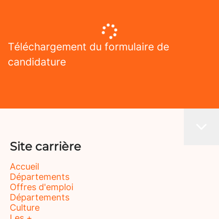
Téléchargement du formulaire de
candidature
Site carrière
Accueil
Départements
Offres d'emploi
Départements
Culture
Les +