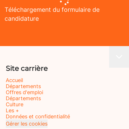
Téléchargement du formulaire de
candidature
Site carrière
Accueil
Départements
Offres d'emploi
Départements
Culture
Les +
Données et confidentialité
Gérer les cookies