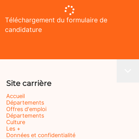
Téléchargement du formulaire de
candidature
Site carrière
Accueil
Départements
Offres d'emploi
Départements
Culture
Les +
Données et confidentialité