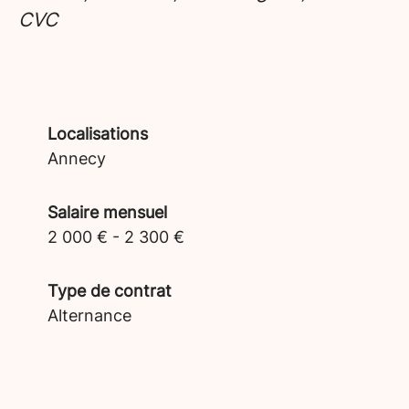
CVC
Localisations
Annecy
Salaire mensuel
2 000 € - 2 300 €
Type de contrat
Alternance