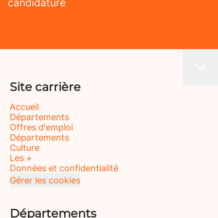
candidature
Site carrière
Accueil
Départements
Offres d'emploi
Départements
Culture
Les +
Données et confidentialité
Gérer les cookies
Départements