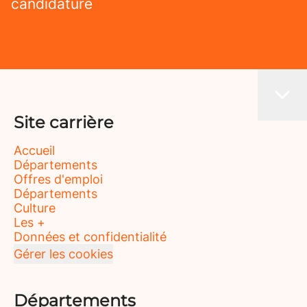
candidature
Site carrière
Accueil
Départements
Offres d'emploi
Départements
Culture
Les +
Données et confidentialité
Gérer les cookies
Départements