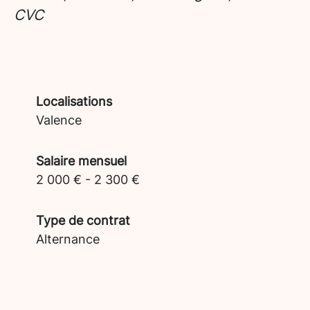
CVC
Localisations
Valence
Salaire mensuel
2 000 € - 2 300 €
Type de contrat
Alternance