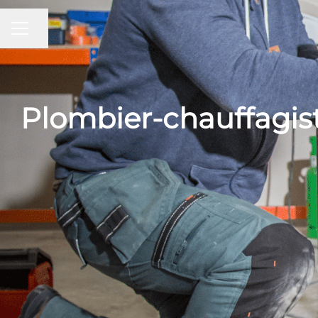
Partager la page
MENU CARRIÈRE
Plombier-chauffagist