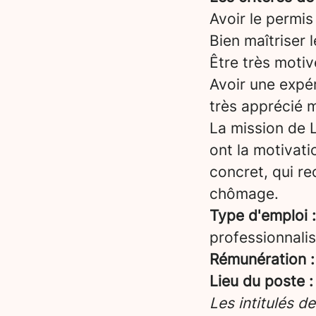
Avoir le permis
Bien maîtriser 
Être très motiv
Avoir une expér
très apprécié 
La mission de L
ont la motivati
concret, qui re
chômage.
Type d'emploi :
professionnalis
Rémunération :
Lieu du poste :
Les intitulés d