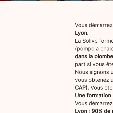
Vous démarrez 
Lyon
.
La Solive form
(pompe à chale
dans la plombe
part si vous êt
Nous signons un
vous obtenez 
CAP).
Vous êtes
Une formation 
Vous démarrez
Lyon
: 90% de 