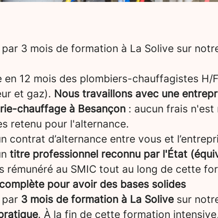
par 3 mois de formation à La Solive sur not
e en 12 mois des plombiers-chauffagistes H/F
ur et gaz).
Nous travaillons avec une entrepr
rie-chauffage à Besançon
: aucun frais n'est
es retenu pour l'alternance.
 contrat d’alternance entre vous et l’entrepris
un
titre professionnel reconnu par l'État (équi
 rémunéré au SMIC tout au long de cette fo
complète pour avoir des bases solides
 par
3 mois de formation à La Solive
sur notr
pratique
. À la fin de cette formation intensiv