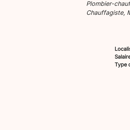
Plombier-chauf
Chauffagiste,
Locali
Salair
Type 