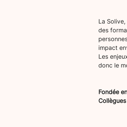
La Solive,
des forma
personnes
impact en
Les enjeu
donc le mo
Fondée e
Collègue