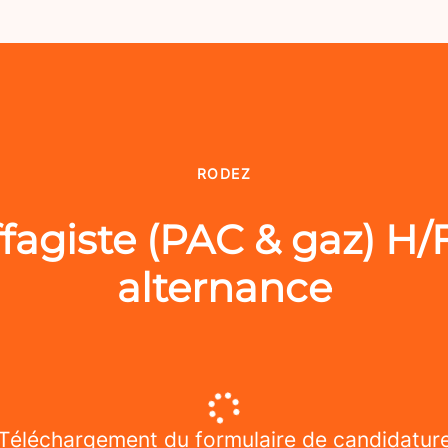
RODEZ
agiste (PAC & gaz) H/
alternance
Téléchargement du formulaire de candidatur