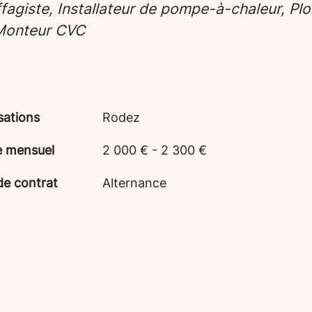
fagiste, Installateur de pompe-à-chaleur, Plo
 Monteur CVC
sations
Rodez
e mensuel
2 000 € - 2 300 €
de contrat
Alternance