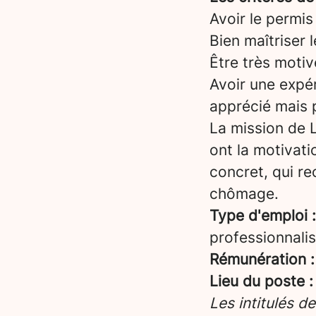
Avoir le permis
Bien maîtriser 
Être très motiv
Avoir une expér
apprécié mais 
La mission de L
ont la motivati
concret, qui re
chômage.
Type d'emploi :
professionnalis
Rémunération :
Lieu du poste :
Les intitulés d