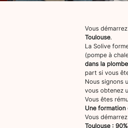
Vous démarrez 
Toulouse
.
La Solive form
(pompe à chale
dans la plombe
part si vous êt
Nous signons un
vous obtenez 
Vous êtes rému
Une formation 
Vous démarrez
Toulouse : 90%