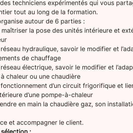
 des techniciens expérimentés qui vous parta
tier tout au long de la formation.
rganise autour de 6 parties :
aîtriser la pose des unités intérieure et ext
ur
éseau hydraulique, savoir le modifier et l’ad
ipements de chauffage
éseau électrique, savoir le modifier et l’adap
 à chaleur ou une chaudière
onctionnement d’un circuit frigorifique et lier
extérieure d’une pompe-à-chaleur
endre en main la chaudière gaz, son installat
ice et accompagner le client.
 sélection :