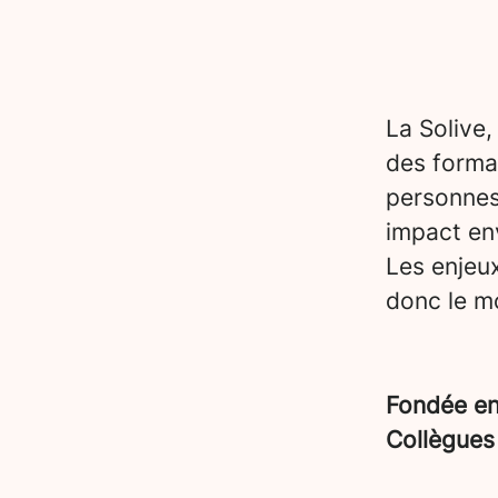
La Solive,
des forma
personnes
impact en
Les enjeu
donc le mo
Fondée e
Collègue