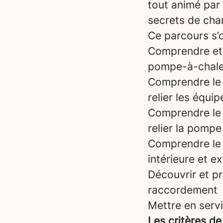
tout animé par
secrets de chan
Ce parcours s’o
Comprendre et m
pompe-à-chale
Comprendre le r
relier les équ
Comprendre le r
relier la pompe
Comprendre le f
intérieure et 
Découvrir et pr
raccordement
Mettre en serv
Les critères de