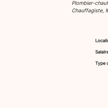
Plombier-chauf
Chauffagiste,
Locali
Salair
Type 