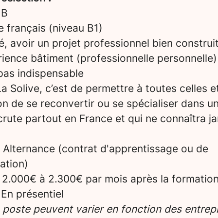
 B
le français (niveau B1)
é, avoir un projet professionnel bien construi
ience bâtiment (professionnelle personnelle)
pas indispensable
a Solive, c’est de permettre à toutes celles e
on de se reconvertir ou se spécialiser dans u
crute partout en France et qui ne connaîtra ja
Alternance (contrat d'apprentissage ou de
ation)
2.000€ à 2.300€ par mois après la formatio
En présentiel
e poste peuvent varier en fonction des entrepr