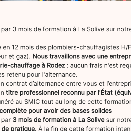
par 3 mois de formation à La Solive sur not
e en 12 mois des plombiers-chauffagistes H/
ur et gaz).
Nous travaillons avec une entrepr
rie-chauffage à Rodez
: aucun frais n'est req
es retenu pour l'alternance.
 contrat d’alternance entre vous et l’entrepris
un
titre professionnel reconnu par l'État (équi
néré au SMIC tout au long de cette formatio
complète pour avoir des bases solides
 par
3 mois de formation à La Solive
sur notr
 de pratique
. À la fin de cette formation inte