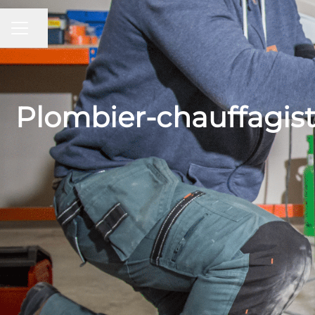
Partager la page
MENU CARRIÈRE
Plombier-chauffagist