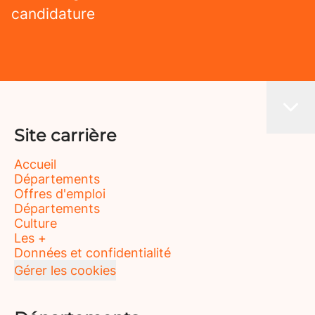
candidature
Site carrière
Accueil
Départements
Offres d'emploi
Départements
Culture
Les +
Données et confidentialité
Gérer les cookies