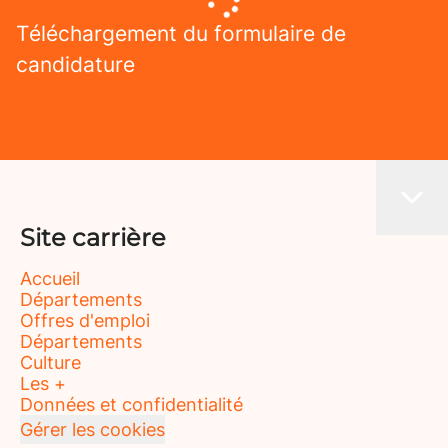
Téléchargement du formulaire de
candidature
Site carrière
Accueil
Départements
Offres d'emploi
Départements
Culture
Les +
Données et confidentialité
Gérer les cookies