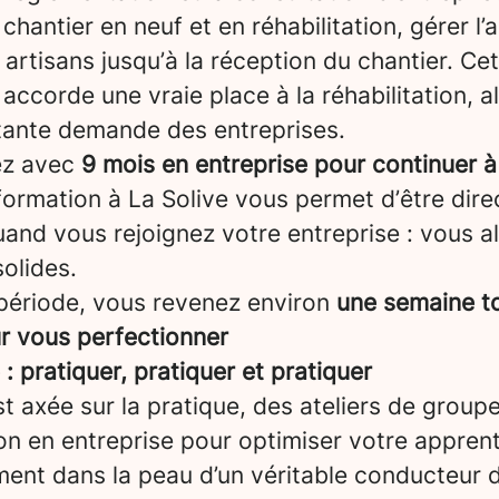
chantier en neuf et en réhabilitation, gérer l’a
artisans jusqu’à la réception du chantier. Ce
 accorde une vraie place à la réhabilitation, a
tante demande des entreprises.
ez avec
9 mois en entreprise pour continuer à
formation à La Solive vous permet d’être dir
and vous rejoignez votre entreprise : vous a
olides.
période, vous revenez environ
une semaine to
ur vous perfectionner
 pratiquer, pratiquer et pratiquer
t axée sur la pratique, des ateliers de groupe
on en entreprise pour optimiser votre appren
ent dans la peau d’un véritable conducteur d