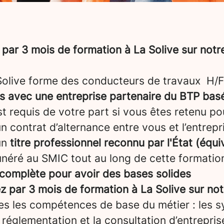
par 3 mois de formation à La Solive sur not
 Solive forme des conducteurs de travaux H/F
ns avec une entreprise partenaire du BTP bas
st requis de votre part si vous êtes retenu pou
 contrat d’alternance entre vous et l’entrepris
un
titre professionnel reconnu par l'État (équ
néré au SMIC tout au long de cette formatio
complète pour avoir des bases solides
 par 3 mois de formation à La Solive sur no
es les compétences de base du métier : les 
a réglementation et la consultation d’entrepris