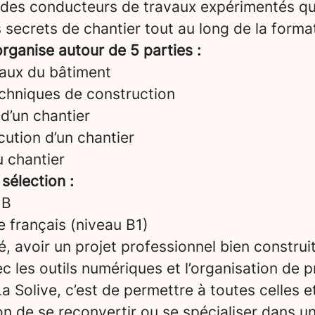
 des conducteurs de travaux expérimentés qu
 secrets de chantier tout au long de la forma
rganise autour de 5 parties :
aux du bâtiment
echniques de construction
d’un chantier
ution d’un chantier
u chantier
 sélection :
 B
le français (niveau B1)
é, avoir un projet professionnel bien construi
vec les outils numériques et l’organisation de p
a Solive, c’est de permettre à toutes celles e
on de se reconvertir ou se spécialiser dans u