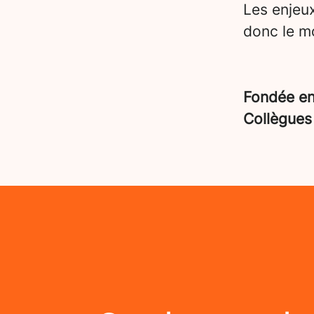
Les enjeu
donc le mo
Fondée e
Collègue