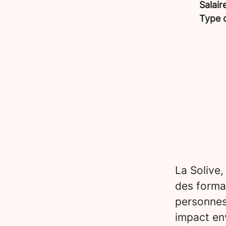
Salair
Type 
La Solive,
des forma
personnes
impact en