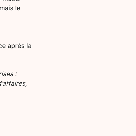
mais le
ce après la
ises :
affaires,