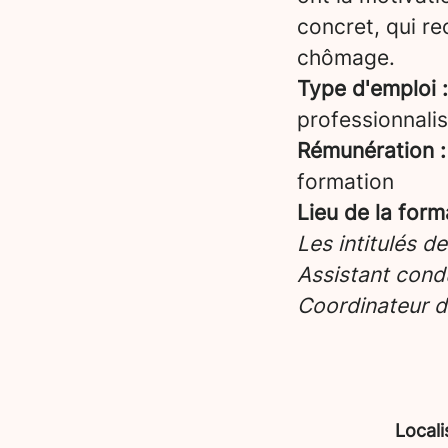
concret, qui re
chômage.
Type d'emploi :
professionnalis
Rémunération :
formation
Lieu de la form
Les intitulés d
Assistant condu
Coordinateur d
Locali