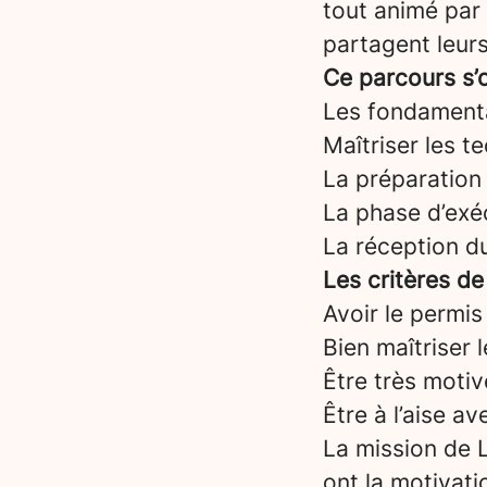
tout animé par
partagent leurs
Ce parcours s’o
Les fondament
Maîtriser les t
La préparation 
La phase d’exéc
La réception d
Les critères de
Avoir le permis
Bien maîtriser 
Être très motiv
Être à l’aise a
La mission de L
ont la motivati