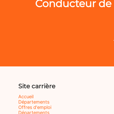
Conducteur de 
Site carrière
Accueil
Départements
Offres d'emploi
Départements