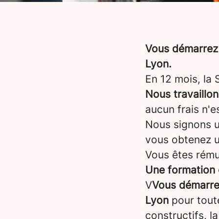
Vous démarrez 
Lyon.
En 12 mois, la
Nous travaillo
aucun frais n'e
Nous signons un
vous obtenez 
Vous êtes rému
Une formation 
V
Vous démarrez
Lyon
pour tout
constructifs, l