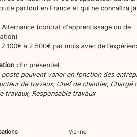
crute partout en France et qui ne connaîtra ja
Alternance (contrat d'apprentissage ou de
ation)
2.100€ à 2.500€ par mois avec de l’expérien
ation :
En présentiel
e poste peuvent varier en fonction des entrepr
cteur de travaux, Chef de chantier, Chargé d’
e travaux, Responsable travaux
sations
Vienne