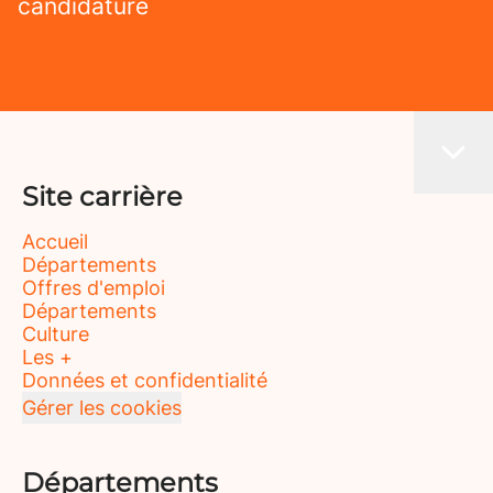
candidature
Site carrière
Accueil
Départements
Offres d'emploi
Départements
Culture
Les +
Données et confidentialité
Gérer les cookies
Départements