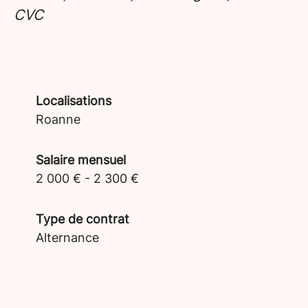
CVC
Localisations
Roanne
Salaire mensuel
2 000 € - 2 300 €
Type de contrat
Alternance