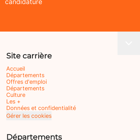
candidature
Site carrière
Accueil
Départements
Offres d'emploi
Départements
Culture
Les +
Données et confidentialité
Gérer les cookies
Départements