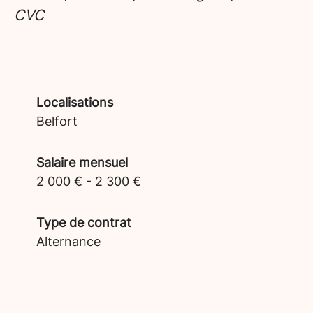
CVC
Localisations
Belfort
Salaire mensuel
2 000 € - 2 300 €
Type de contrat
Alternance