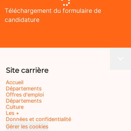
Téléchargement du formulaire de
candidature
Site carrière
Accueil
Départements
Offres d'emploi
Départements
Culture
Les +
Données et confidentialité
Gérer les cookies