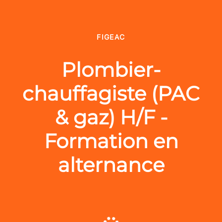
FIGEAC
Plombier-
chauffagiste (PAC
& gaz) H/F -
Formation en
alternance