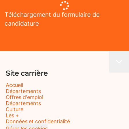
Téléchargement du formulaire de
candidature
Site carrière
Accueil
Départements
Offres d'emploi
Départements
Culture
Les +
Données et confidentialité
Gérer les cookies