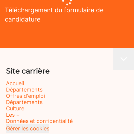
Téléchargement du formulaire de
candidature
Site carrière
Accueil
Départements
Offres d'emploi
Départements
Culture
Les +
Données et confidentialité
Gérer les cookies