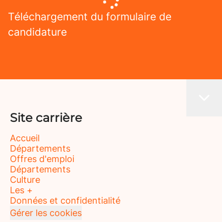
Téléchargement du formulaire de
candidature
Site carrière
Accueil
Départements
Offres d'emploi
Départements
Culture
Les +
Données et confidentialité
Gérer les cookies