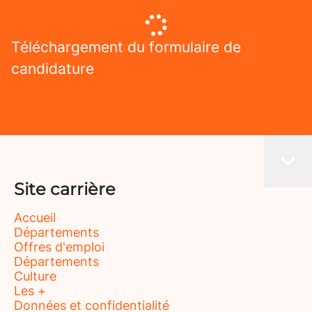
Téléchargement du formulaire de
candidature
Site carrière
Accueil
Départements
Offres d'emploi
Départements
Culture
Les +
Données et confidentialité