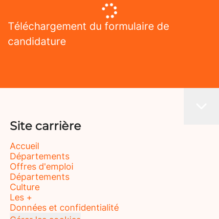
Téléchargement du formulaire de
candidature
Site carrière
Accueil
Départements
Offres d'emploi
Départements
Culture
Les +
Données et confidentialité