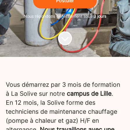
Postuler
Nous répondons généralement sous
3 jours
Vous démarrez par 3 mois de formation
à La Solive sur notre
campus de Lille
.
En 12 mois, la Solive forme des
techniciens de maintenance chauffage
(pompe à chaleur et gaz) H/F en
alternance.
Nous travaillons avec une